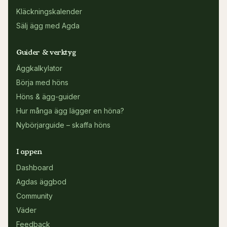
Kläckningskalender
Sälj ägg med Agda
Guider & verktyg
Äggkalkylator
Börja med höns
Höns & ägg-guider
Hur många ägg lägger en höna?
Nybörjarguide – skaffa höns
I appen
Dashboard
Agdas äggbod
Community
Väder
Feedback