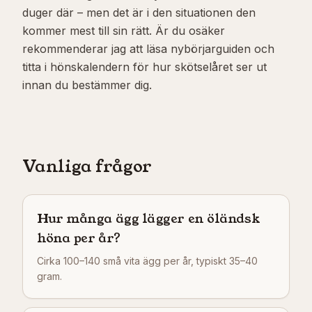
duger där – men det är i den situationen den
kommer mest till sin rätt. Är du osäker
rekommenderar jag att läsa nybörjarguiden och
titta i hönskalendern för hur skötselåret ser ut
innan du bestämmer dig.
Vanliga frågor
Hur många ägg lägger en öländsk
höna per år?
Cirka 100–140 små vita ägg per år, typiskt 35–40
gram.