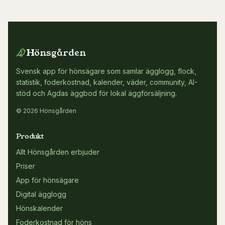
Hönsgården
Svensk app för hönsägare som samlar ägglogg, flock,
statistik, foderkostnad, kalender, väder, community, AI-
stöd och Agdas äggbod för lokal äggförsäljning.
© 2026 Hönsgården
Produkt
Allt Hönsgården erbjuder
Priser
App för hönsägare
Digital ägglogg
Hönskalender
Foderkostnad för höns