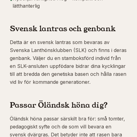
lätthanterlig
Svensk lantras och genbank
Detta är en svensk lantras som bevaras av
Svenska Lanthönsklubben (SLK) och finns i deras
genbank. Väljer du en stamboksförd individ från
en SLK-ansluten uppfödare bidrar dina kycklingar
till att bredda den genetiska basen och hålla rasen
vid liv för kommande generationer.
Passar Öländsk höna dig?
Öländsk höna passar särskilt bra för: små tomter,
pedagogiskt syfte och de som vill bevara en
svensk dvärgras. Det betyder inte att rasen bara