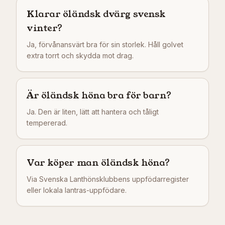
Klarar öländsk dvärg svensk
vinter?
Ja, förvånansvärt bra för sin storlek. Håll golvet
extra torrt och skydda mot drag.
Är öländsk höna bra för barn?
Ja. Den är liten, lätt att hantera och tåligt
tempererad.
Var köper man öländsk höna?
Via Svenska Lanthönsklubbens uppfödarregister
eller lokala lantras-uppfödare.