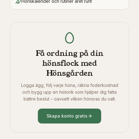
Hönskalender och rutiner året runt
Få ordning på din
hönsflock med
Hönsgården
Logga ägg, följ varje höna, räkna foderkostnad
och bygg upp en historik som hjälper dig fatta
bättre beslut – oavsett vilken hönsras du valt.
Skapa konto gratis