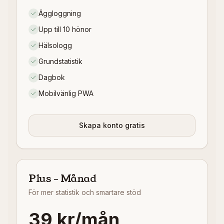
Äggloggning
Upp till 10 hönor
Hälsologg
Grundstatistik
Dagbok
Mobilvänlig PWA
Skapa konto gratis
Plus – Månad
För mer statistik och smartare stöd
39 kr/mån