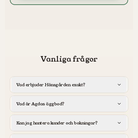
Vanliga frågor
Vad erbjuder Hönsgården exakt?
Vad är Agdas äggbod?
Kan jag hantera kunder och bokningar?