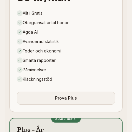
Allt i Gratis
Obegränsat antal hönor
Agda AI
Avancerad statistik
Foder och ekonomi
Smarta rapporter
Påminnelser
Kläckningsstöd
Prova Plus
Spara 169 kr
Plus – År