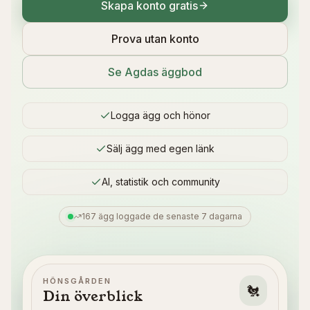
Skapa konto gratis
Prova utan konto
Se Agdas äggbod
Logga ägg och hönor
Sälj ägg med egen länk
AI, statistik och community
167 ägg loggade de senaste 7 dagarna
HÖNSGÅRDEN
🐔
Din överblick