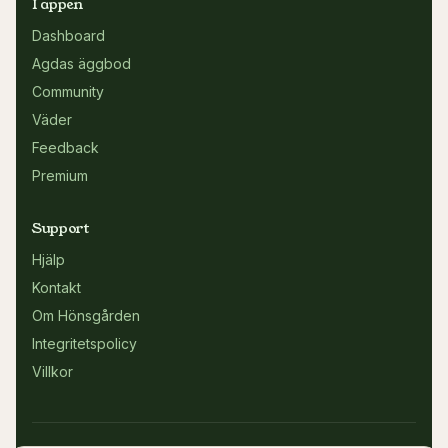
I appen
Dashboard
Agdas äggbod
Community
Väder
Feedback
Premium
Support
Hjälp
Kontakt
Om Hönsgården
Integritetspolicy
Villkor