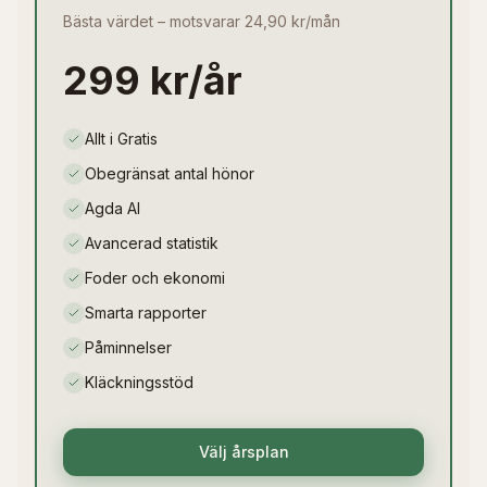
Bästa värdet – motsvarar 24,90 kr/mån
299 kr/år
Allt i Gratis
Obegränsat antal hönor
Agda AI
Avancerad statistik
Foder och ekonomi
Smarta rapporter
Påminnelser
Kläckningsstöd
Välj årsplan