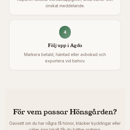
önskat meddelande.
4
Följ upp i Agda
Markera betald, hämtad eller avbokad och
exportera vid behov.
För vem passar Hönsgården?
Oavsett om du har några få hönor, kläcker kycklingar eller
säljer ägg lokalt får du bättre ordning.