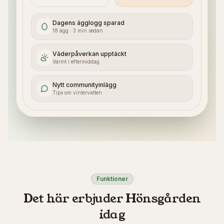
Dagens ägglogg sparad
18 ägg · 3 min sedan
Väderpåverkan upptäckt
Varmt i eftermiddag
Nytt communityinlägg
Tips om vintervatten
Funktioner
Det här erbjuder Hönsgården
idag