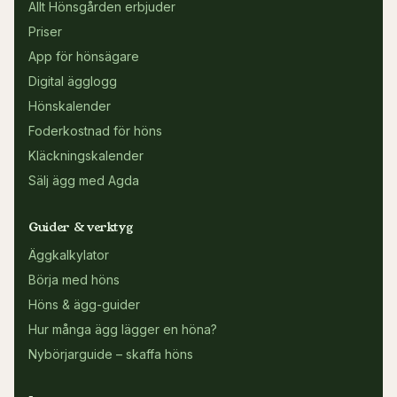
Allt Hönsgården erbjuder
Priser
App för hönsägare
Digital ägglogg
Hönskalender
Foderkostnad för höns
Kläckningskalender
Sälj ägg med Agda
Guider & verktyg
Äggkalkylator
Börja med höns
Höns & ägg-guider
Hur många ägg lägger en höna?
Nybörjarguide – skaffa höns