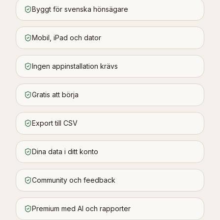
Byggt för svenska hönsägare
Mobil, iPad och dator
Ingen appinstallation krävs
Gratis att börja
Export till CSV
Dina data i ditt konto
Community och feedback
Premium med AI och rapporter