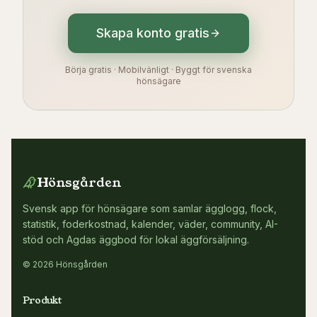
Skapa konto gratis
Börja gratis · Mobilvänligt · Byggt för svenska
hönsägare
Hönsgården
Svensk app för hönsägare som samlar ägglogg, flock,
statistik, foderkostnad, kalender, väder, community, AI-
stöd och Agdas äggbod för lokal äggförsäljning.
© 2026 Hönsgården
Produkt