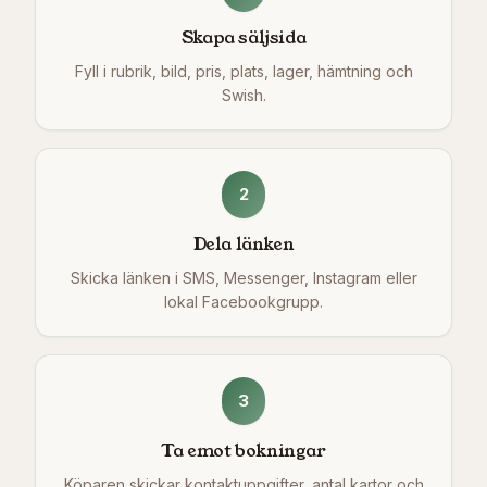
Skapa säljsida
Fyll i rubrik, bild, pris, plats, lager, hämtning och
Swish.
2
Dela länken
Skicka länken i SMS, Messenger, Instagram eller
lokal Facebookgrupp.
3
Ta emot bokningar
Köparen skickar kontaktuppgifter, antal kartor och