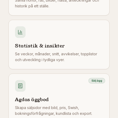
Samla hönor, ras, bilder, hälsa, anteckningar och
historik på ett ställe.
Statistik & insikter
Se veckor, månader, snitt, avvikelser, topplistor
och utveckling i tydliga vyer.
Sälj ägg
Agdas äggbod
Skapa säljsidor med bild, pris, Swish,
bokningsförfrågningar, kundlista och export.