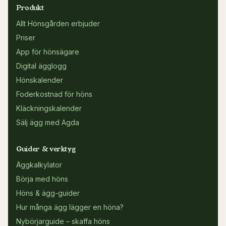
Produkt
Allt Hönsgården erbjuder
Priser
App för hönsägare
Digital ägglogg
Hönskalender
Foderkostnad för höns
Kläckningskalender
Sälj ägg med Agda
Guider & verktyg
Äggkalkylator
Börja med höns
Höns & ägg-guider
Hur många ägg lägger en höna?
Nybörjarguide – skaffa höns