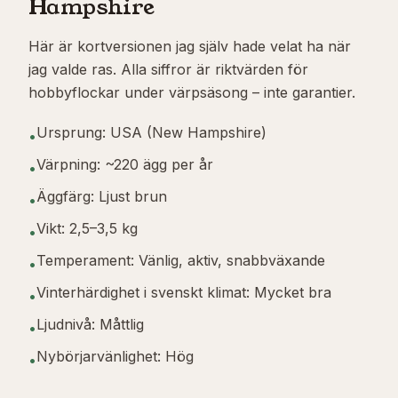
Hampshire
Här är kortversionen jag själv hade velat ha när
jag valde ras. Alla siffror är riktvärden för
hobbyflockar under värpsäsong – inte garantier.
Ursprung: USA (New Hampshire)
•
Värpning: ~220 ägg per år
•
Äggfärg: Ljust brun
•
Vikt: 2,5–3,5 kg
•
Temperament: Vänlig, aktiv, snabbväxande
•
Vinterhärdighet i svenskt klimat: Mycket bra
•
Ljudnivå: Måttlig
•
Nybörjarvänlighet: Hög
•