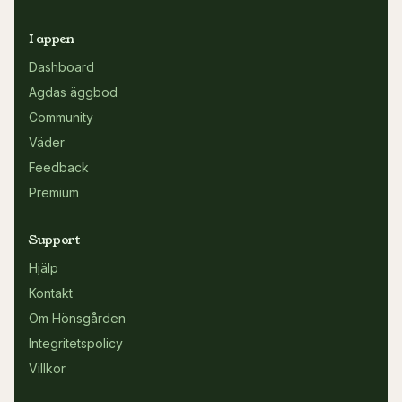
I appen
Dashboard
Agdas äggbod
Community
Väder
Feedback
Premium
Support
Hjälp
Kontakt
Om Hönsgården
Integritetspolicy
Villkor