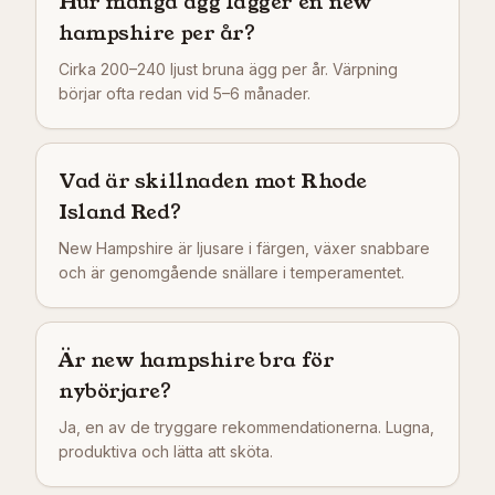
Hur många ägg lägger en new
hampshire per år?
Cirka 200–240 ljust bruna ägg per år. Värpning
börjar ofta redan vid 5–6 månader.
Vad är skillnaden mot Rhode
Island Red?
New Hampshire är ljusare i färgen, växer snabbare
och är genomgående snällare i temperamentet.
Är new hampshire bra för
nybörjare?
Ja, en av de tryggare rekommendationerna. Lugna,
produktiva och lätta att sköta.