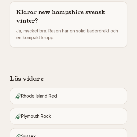
Klarar new hampshire svensk
vinter?
Ja, mycket bra. Rasen har en solid fjäderdräkt och
en kompakt kropp.
Läs vidare
Rhode Island Red
Plymouth Rock
Sussex