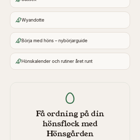
Wyandotte
Börja med höns – nybörjarguide
Hönskalender och rutiner året runt
Få ordning på din
hönsflock med
Hönsgården