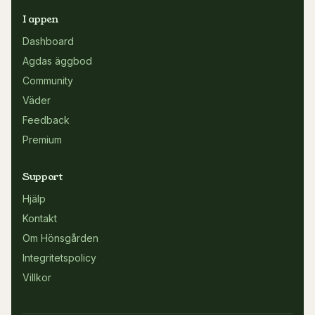
I appen
Dashboard
Agdas äggbod
Community
Väder
Feedback
Premium
Support
Hjälp
Kontakt
Om Hönsgården
Integritetspolicy
Villkor