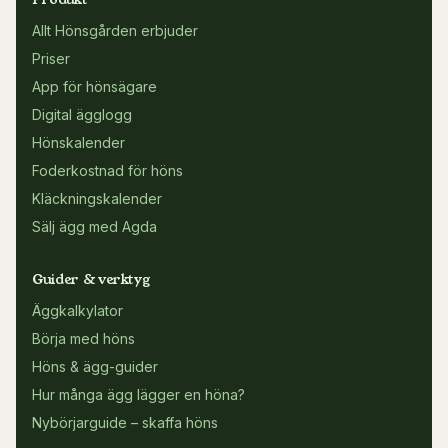
Allt Hönsgården erbjuder
Priser
App för hönsägare
Digital ägglogg
Hönskalender
Foderkostnad för höns
Kläckningskalender
Sälj ägg med Agda
Guider & verktyg
Äggkalkylator
Börja med höns
Höns & ägg-guider
Hur många ägg lägger en höna?
Nybörjarguide – skaffa höns