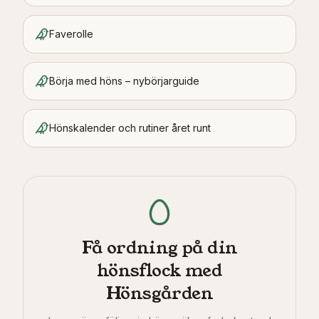
Faverolle
Börja med höns – nybörjarguide
Hönskalender och rutiner året runt
Få ordning på din
hönsflock med
Hönsgården