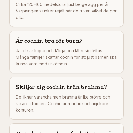
Cirka 120–160 medelstora ljust beige ägg per år.
Värpningen sjunker rejält när de ruvar, vilket de gör
ofta.
Är cochin bra för barn?
Ja, de är lugna och tåliga och låter sig lyftas.
Många familjer skaffar cochin för att just barnen ska
kunna vara med i skötseln.
Skiljer sig cochin från brahma?
De liknar varandra men brahma är lite större och
rakare i formen. Cochin är rundare och mjukare i
konturen.