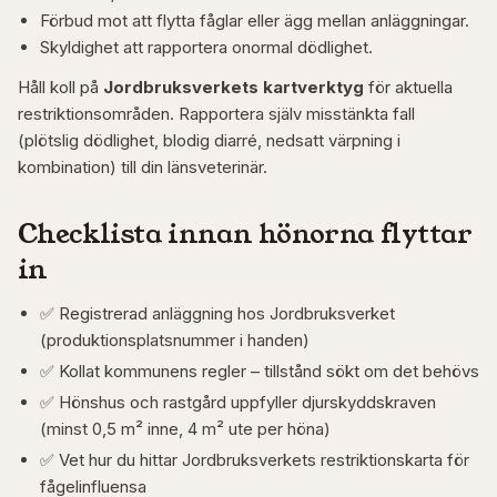
Förbud mot att flytta fåglar eller ägg mellan anläggningar.
Skyldighet att rapportera onormal dödlighet.
Håll koll på
Jordbruksverkets kartverktyg
för aktuella
restriktionsområden. Rapportera själv misstänkta fall
(plötslig dödlighet, blodig diarré, nedsatt värpning i
kombination) till din länsveterinär.
Checklista innan hönorna flyttar
in
✅ Registrerad anläggning hos Jordbruksverket
(produktionsplatsnummer i handen)
✅ Kollat kommunens regler – tillstånd sökt om det behövs
✅ Hönshus och rastgård uppfyller djurskyddskraven
(minst 0,5 m² inne, 4 m² ute per höna)
✅ Vet hur du hittar Jordbruksverkets restriktionskarta för
fågelinfluensa