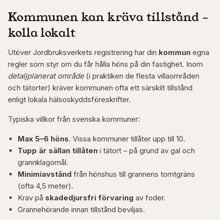
Kommunen kan kräva tillstånd –
kolla lokalt
Utöver Jordbruksverkets registrering har din
kommun
egna
regler som styr om du får hålla höns på din fastighet. Inom
detaljplanerat område
(i praktiken de flesta villaområden
och tätorter) kräver kommunen ofta ett särskilt tillstånd
enligt lokala hälsoskyddsföreskrifter.
Typiska villkor från svenska kommuner:
Max 5–6 höns
. Vissa kommuner tillåter upp till 10.
Tupp är sällan tillåten
i tätort – på grund av gal och
grannklagomål.
Minimiavstånd
från hönshus till grannens tomtgräns
(ofta 4,5 meter).
Krav på
skadedjursfri förvaring
av foder.
Grannehörande innan tillstånd beviljas.