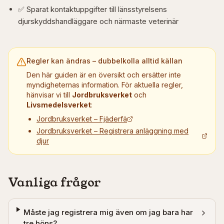
✅ Sparat kontaktuppgifter till länsstyrelsens
djurskyddshandläggare och närmaste veterinär
Regler kan ändras – dubbelkolla alltid källan
Den här guiden är en översikt och ersätter inte
myndigheternas information. För aktuella regler,
hänvisar vi till
Jordbruksverket
och
Livsmedelsverket
:
Jordbruksverket – Fjäderfä
Jordbruksverket – Registrera anläggning med
djur
Vanliga frågor
Måste jag registrera mig även om jag bara har
tre höns?