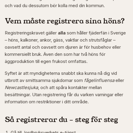
och vad du dessutom bör kolla med din kommun.
Vem måste registrera sina höns?
Registreringskravet gäller
alla
som håller fjäderfän i Sverige
– höns, kalkoner, ankor, gäss, vaktlar och strutsfåglar –
oavsett antal och oavsett om djuren är för husbehov eller
kommersiellt bruk. Även den som har två höns för
äggproduktion till egen frukost omfattas.
Syftet är att myndigheterna snabbt ska kunna nå dig vid
utbrott av smittsamma sjukdomar som
fågelinfluensa
eller
Newcastlesjuka
, och att spåra kontakter mellan
besättningar. Utan registrering får du varken varningar eller
information om restriktioner i ditt område.
Så registrerar du – steg för steg
Gå till Jordbruksverkets e-tjänst