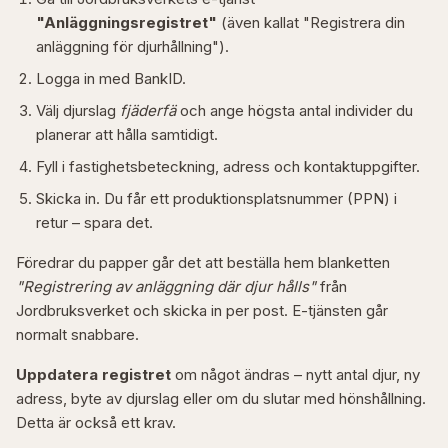
"Anläggningsregistret"
(även kallat "Registrera din
anläggning för djurhållning").
Logga in med BankID.
Välj djurslag
fjäderfä
och ange högsta antal individer du
planerar att hålla samtidigt.
Fyll i fastighetsbeteckning, adress och kontaktuppgifter.
Skicka in. Du får ett produktionsplatsnummer (PPN) i
retur – spara det.
Föredrar du papper går det att beställa hem blanketten
"Registrering av anläggning där djur hålls"
från
Jordbruksverket och skicka in per post. E-tjänsten går
normalt snabbare.
Uppdatera registret
om något ändras – nytt antal djur, ny
adress, byte av djurslag eller om du slutar med hönshållning.
Detta är också ett krav.