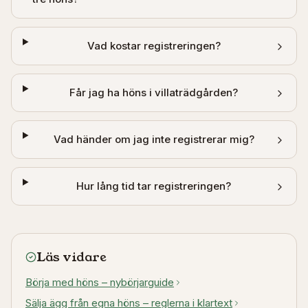
Vad kostar registreringen?
Får jag ha höns i villaträdgården?
Vad händer om jag inte registrerar mig?
Hur lång tid tar registreringen?
Läs vidare
Börja med höns – nybörjarguide
Sälja ägg från egna höns – reglerna i klartext