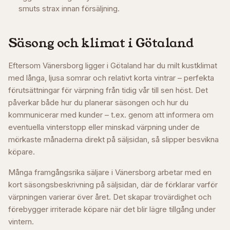
smuts strax innan försäljning.
Säsong och klimat i
Götaland
Eftersom Vänersborg ligger i Götaland har du milt kustklimat
med långa, ljusa somrar och relativt korta vintrar – perfekta
förutsättningar för värpning från tidig vår till sen höst. Det
påverkar både hur du planerar säsongen och hur du
kommunicerar med kunder – t.ex. genom att informera om
eventuella vinterstopp eller minskad värpning under de
mörkaste månaderna direkt på säljsidan, så slipper besvikna
köpare.
Många framgångsrika säljare i
Vänersborg
arbetar med en
kort säsongsbeskrivning på säljsidan, där de förklarar varför
värpningen varierar över året. Det skapar trovärdighet och
förebygger irriterade köpare när det blir lägre tillgång under
vintern.