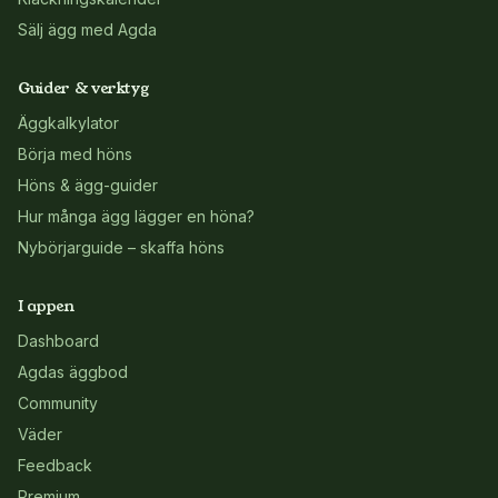
Sälj ägg med Agda
Guider & verktyg
Äggkalkylator
Börja med höns
Höns & ägg-guider
Hur många ägg lägger en höna?
Nybörjarguide – skaffa höns
I appen
Dashboard
Agdas äggbod
Community
Väder
Feedback
Premium