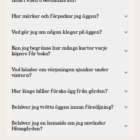
höns i Västra Götalands län?
Hur märker och förpackar jag äggen?
Vad gör jag om någon klagar på äggen?
Kan jag begränsa hur många kartor varje
köpare får boka?
Vad händer om värpningen sjunker under
vintern?
Hur länge håller färska ägg från gården?
Behöver jag tvätta äggen innan försäljning?
Behöver jag en hemsida om jag använder
Hönsgården?