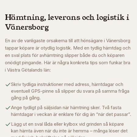
Hämtning, leverans och logistik i
Vänersborg
En av de vanligaste orsakerna till att hönsägare i
Vänersborg
tappar köpare är otydlig logistik. Med en tydlig hämtdag och
en sval plats för avhämtning slipper både du och köparen
onödigt pingande. Här är några konkreta tips som funkar bra
i
Västra Götalands län
:
Skriv tydliga instruktioner med adress, hämtdagar och
eventuell GPS-pinne så slipper du svara på samma fråga
gång på gång.
Ange tydligt på säljsidan när hämtning sker. Två fasta
hämtdagar i veckan är enklare för dig än “när det passar”.
Lägg ut en sval låda eller kylbox vid grinden så köpare
kan hämta även när du inte är hemma – många löser det