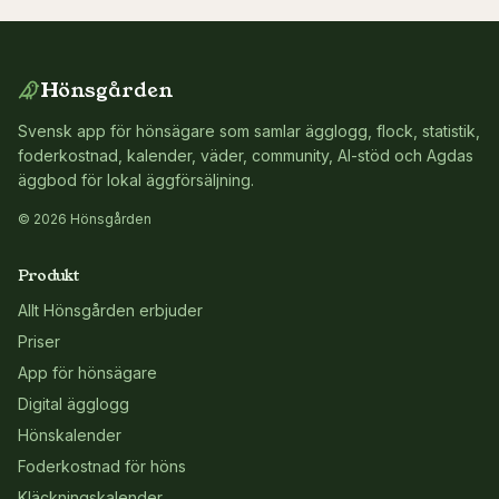
Hönsgården
Svensk app för hönsägare som samlar ägglogg, flock, statistik,
foderkostnad, kalender, väder, community, AI-stöd och Agdas
äggbod för lokal äggförsäljning.
© 2026 Hönsgården
Produkt
Allt Hönsgården erbjuder
Priser
App för hönsägare
Digital ägglogg
Hönskalender
Foderkostnad för höns
Kläckningskalender