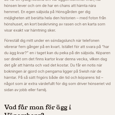
hönsen lever och om de har en chans att hämta nära
hemmet. En egen säljsida på Hönsgården ger dig
möjligheten att berätta hela den historien – med foton från
hönshuset, en kort beskrivning av rasen och en karta som
visar exakt var hämtning sker.
Föreställ dig mitt under en söndagslunch när telefonen
vibrerar fem gånger på en kvart. Istället för att svara på “har
du ägg kvar?” en i taget kan du peka på din säljsida. Köparen
ser direkt om det finns kartor kvar denna vecka, vilken dag
det går att hämta och vad det kostar. Du får en notis när
bokningen är gjord och pengarna ligger på Swish när de
hämtar. På så sätt frigörs både din tid och köparens tid –
något som är extra värdefullt för dig som driver hönseriet vid
sidan av jobb eller familj.
Vad får man för ägg i