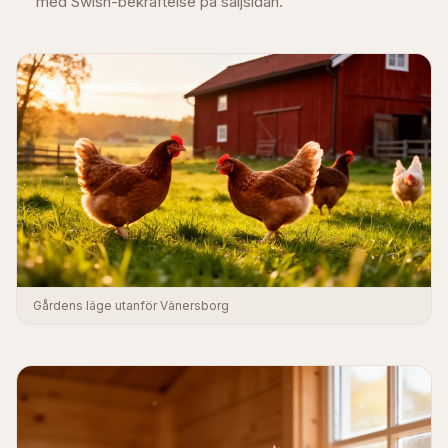
med Swish-bekräftelse på säljsidan.
Gårdens läge utanför Vänersborg