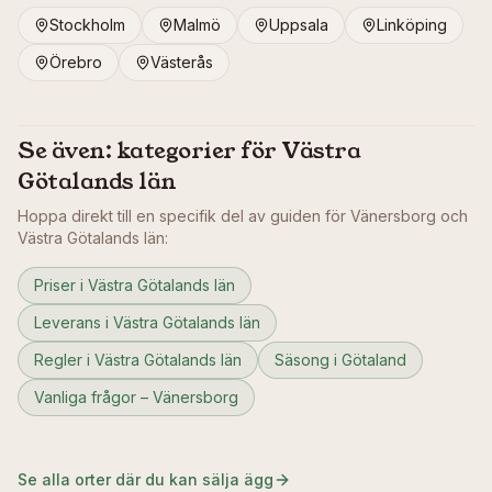
Stockholm
Malmö
Uppsala
Linköping
Örebro
Västerås
Se även: kategorier för
Västra
Götalands län
Hoppa direkt till en specifik del av guiden för
Vänersborg
och
Västra Götalands län
:
Priser i Västra Götalands län
Leverans i Västra Götalands län
Regler i Västra Götalands län
Säsong i Götaland
Vanliga frågor – Vänersborg
Se alla orter där du kan sälja ägg