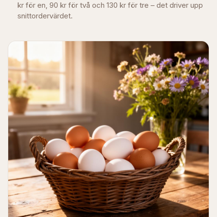
kr för en, 90 kr för två och 130 kr för tre – det driver upp
snittordervärdet.