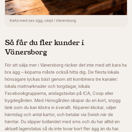
Karta med sex ägg, värpt i Vänersborg
Så får du fler kunder i
Vänersborg
För att sälja mer i Vänersborg räcker det inte med att bara ha
bra ägg – köparna måste också hitta dig. De flesta lokala
hönsägare lyckas bäst genom att kombinera tre kanaler:
lokala matmarknader och torgdagar, lokala
Facebookgrupperna, anslagstavlan på ICA, Coop eller
bygdegården. Med Hönsgården skapar du en kort, snygg
länk som du kan klistra in överallt. Köparen klickar, väljer
hämtdag och antal kartor, och betalar via Swish när de
hämtar. Du slipper bollandet med sms och du har alltid en
aktuell lagerstatus så du inte lovar bort fler ägg än du har.