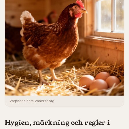
Värphöna nära Vänersborg
Hygien, märkning och regler i