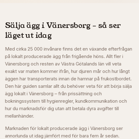
Sälja ägg i
Vänersborg
– så ser
läget ut idag
Med cirka 25 000 invånare finns det en växande efterfrågan
på lokalt producerade ägg från frigående höns. Allt fler i
Vänersborg och resten av Västra Götalands län vill veta
exakt var maten kommer ifrån, hur djuren mår och hur långt
äggen har transporterats innan de hamnar på frukostbordet.
Den här guiden samlar allt du behöver veta för att börja sälja
ägg lokalt i Vänersborg – från prissättning och
bokningssystem till hygienregler, kundkommunikation och
hur du marknadsför dig utan att betala dyra avgifter till
mellanhänder.
Marknaden för lokalt producerade ägg i Vänersborg ser
annorlunda ut idag jämfört med för bara fem år sedan.