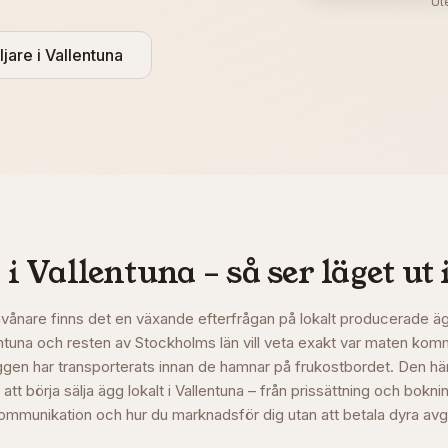
Ut
ljare i
Vallentuna
 i
Vallentuna
– så ser läget ut 
vånare finns det en växande efterfrågan på lokalt producerade äg
llentuna och resten av Stockholms län vill veta exakt var maten komm
ggen har transporterats innan de hamnar på frukostbordet. Den här
att börja sälja ägg lokalt i Vallentuna – från prissättning och bokni
mmunikation och hur du marknadsför dig utan att betala dyra avgift