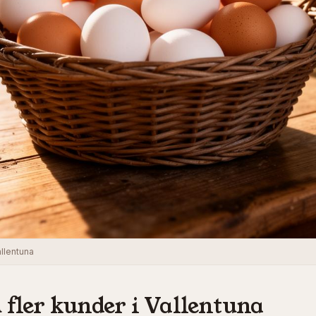
llentuna
 fler kunder i
Vallentuna