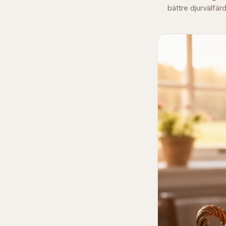
bättre djurvälfärd