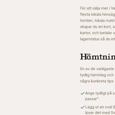
För att sälja mer i 
flesta lokala hönsä
tomten, lokala mat
skapar du en kort, s
kartor, och betalar 
lagerstatus så du int
Hämtning
En av de vanligaste 
tydlig hämtdag och 
några konkreta tips
Ange tydligt på s
passar”.
Lägg ut en sval 
löser det med Sw