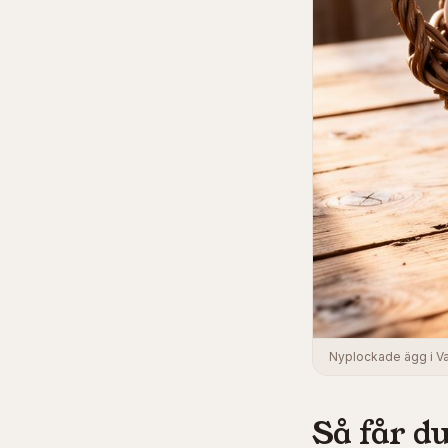
Nyplockade ägg i Va
Så får du