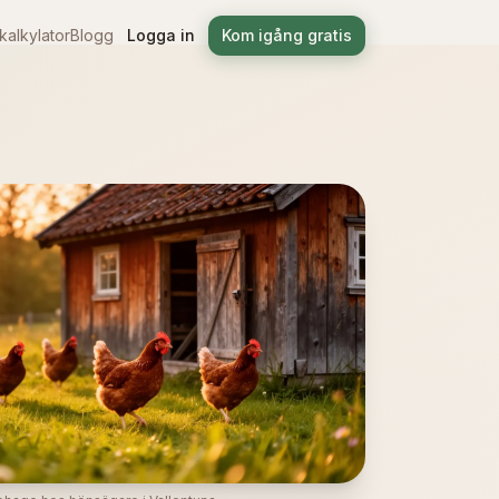
alkylator
Blogg
Logga in
Kom igång gratis