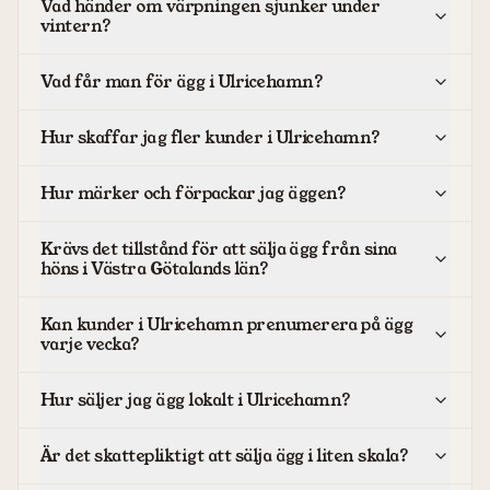
Vad händer om värpningen sjunker under
vintern?
Vad får man för ägg i Ulricehamn?
Hur skaffar jag fler kunder i Ulricehamn?
Hur märker och förpackar jag äggen?
Krävs det tillstånd för att sälja ägg från sina
höns i Västra Götalands län?
Kan kunder i Ulricehamn prenumerera på ägg
varje vecka?
Hur säljer jag ägg lokalt i Ulricehamn?
Är det skattepliktigt att sälja ägg i liten skala?