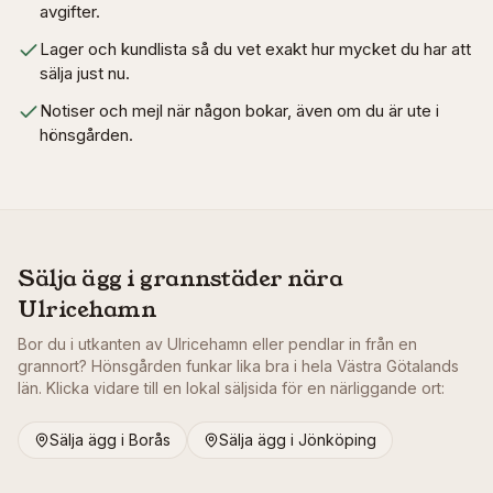
avgifter.
Lager och kundlista så du vet exakt hur mycket du har att
sälja just nu.
Notiser och mejl när någon bokar, även om du är ute i
hönsgården.
Sälja ägg i grannstäder nära
Ulricehamn
Bor du i utkanten av
Ulricehamn
eller pendlar in från en
grannort? Hönsgården funkar lika bra i hela
Västra Götalands
län
. Klicka vidare till en lokal säljsida för en närliggande ort:
Sälja ägg i
Borås
Sälja ägg i
Jönköping