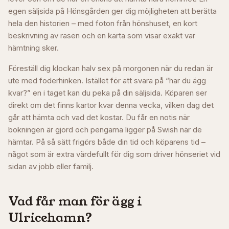
egen säljsida på Hönsgården ger dig möjligheten att berätta
hela den historien – med foton från hönshuset, en kort
beskrivning av rasen och en karta som visar exakt var
hämtning sker.
Föreställ dig klockan halv sex på morgonen när du redan är
ute med foderhinken. Istället för att svara på “har du ägg
kvar?” en i taget kan du peka på din säljsida. Köparen ser
direkt om det finns kartor kvar denna vecka, vilken dag det
går att hämta och vad det kostar. Du får en notis när
bokningen är gjord och pengarna ligger på Swish när de
hämtar. På så sätt frigörs både din tid och köparens tid –
något som är extra värdefullt för dig som driver hönseriet vid
sidan av jobb eller familj.
Vad får man för ägg i
Ulricehamn
?