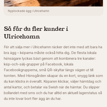
Nyplockade ägg i Ulricehamn
Så får du fler kunder i
Ulricehamn
För att sälja mer i Ulricehamn räcker det inte med att bara ha
bra ägg – köparna måste också hitta dig. De flesta lokala
hönsägare lyckas bäst genom att kombinera tre kanaler:
köp-och-sälj-grupper på Facebook, lokala
Facebookgrupperna, små QR-skyltar längs vägen ut till
tomten. Med Hönsgården skapar du en kort, snygg länk som
du kan klistra in överallt. Köparen klickar, väljer hämtdag och
antal kartor, och betalar via Swish när de hämtar. Du slipper
bollandet med sms och du har alltid en aktuell lagerstatus så
du inte lovar bort fler ägg än du har.