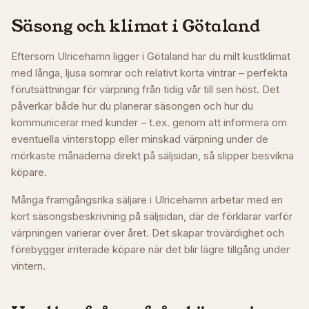
Säsong och klimat i
Götaland
Eftersom Ulricehamn ligger i Götaland har du milt kustklimat
med långa, ljusa somrar och relativt korta vintrar – perfekta
förutsättningar för värpning från tidig vår till sen höst. Det
påverkar både hur du planerar säsongen och hur du
kommunicerar med kunder – t.ex. genom att informera om
eventuella vinterstopp eller minskad värpning under de
mörkaste månaderna direkt på säljsidan, så slipper besvikna
köpare.
Många framgångsrika säljare i
Ulricehamn
arbetar med en
kort säsongsbeskrivning på säljsidan, där de förklarar varför
värpningen varierar över året. Det skapar trovärdighet och
förebygger irriterade köpare när det blir lägre tillgång under
vintern.