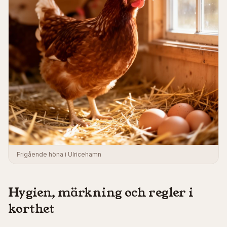
Frigående höna i Ulricehamn
Hygien, märkning och regler i
korthet