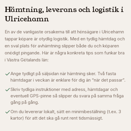
Hämtning, leverans och logistik i
Ulricehamn
En av de vanligaste orsakerna till att hönsägare i
Ulricehamn
tappar köpare är otydlig logistik. Med en tydlig hämtdag och
en sval plats för avhämtning slipper både du och köparen
onödigt pingande. Här är några konkreta tips som funkar bra
i
Västra Götalands län
:
Ange tydligt på säljsidan när hämtning sker. Två fasta
hämtdagar i veckan är enklare för dig än “när det passar”.
Skriv tydliga instruktioner med adress, hämtdagar och
eventuell GPS-pinne så slipper du svara på samma fråga
gång på gång.
Om du levererar lokalt, sätt en minimibeställning (t.ex. 3
kartor) för att det ska gå runt rent tidsmässigt.