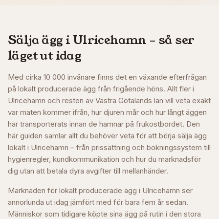
Sälja ägg i
Ulricehamn
– så ser
läget ut idag
Med cirka 10 000 invånare finns det en växande efterfrågan
på lokalt producerade ägg från frigående höns. Allt fler i
Ulricehamn och resten av Västra Götalands län vill veta exakt
var maten kommer ifrån, hur djuren mår och hur långt äggen
har transporterats innan de hamnar på frukostbordet. Den
här guiden samlar allt du behöver veta för att börja sälja ägg
lokalt i Ulricehamn – från prissättning och bokningssystem till
hygienregler, kundkommunikation och hur du marknadsför
dig utan att betala dyra avgifter till mellanhänder.
Marknaden för lokalt producerade ägg i Ulricehamn ser
annorlunda ut idag jämfört med för bara fem år sedan.
Människor som tidigare köpte sina ägg på rutin i den stora