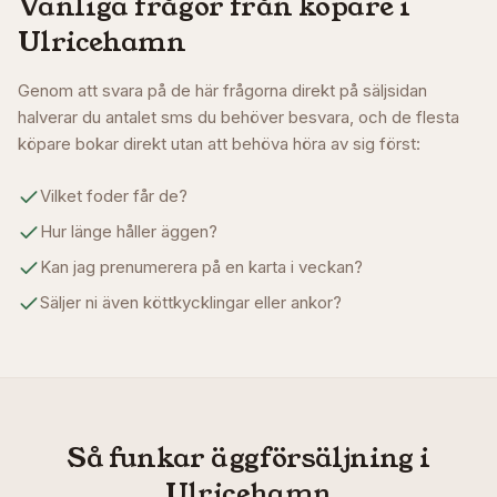
Vanliga frågor från köpare i
Ulricehamn
Genom att svara på de här frågorna direkt på säljsidan
halverar du antalet sms du behöver besvara, och de flesta
köpare bokar direkt utan att behöva höra av sig först:
Vilket foder får de?
Hur länge håller äggen?
Kan jag prenumerera på en karta i veckan?
Säljer ni även köttkycklingar eller ankor?
Så funkar äggförsäljning i
Ulricehamn