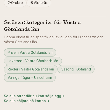
Örebro
Västerås
Se även: kategorier för
Västra
Götalands län
Hoppa direkt till en specifik del av guiden för
Ulricehamn
och
Västra Götalands län
:
Priser i Västra Götalands län
Leverans i Västra Götalands län
Regler i Västra Götalands län
Säsong i Götaland
Vanliga frågor – Ulricehamn
Se alla orter där du kan sälja ägg
Se alla säljare på kartan