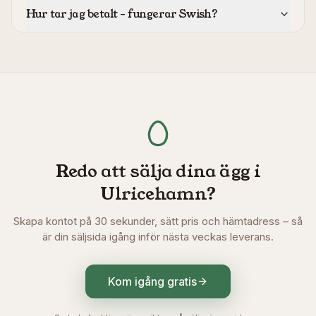
Hur tar jag betalt – fungerar Swish?
Redo att sälja dina ägg i
Ulricehamn
?
Skapa kontot på 30 sekunder, sätt pris och hämtadress – så
är din säljsida igång inför nästa veckas leverans.
Kom igång gratis