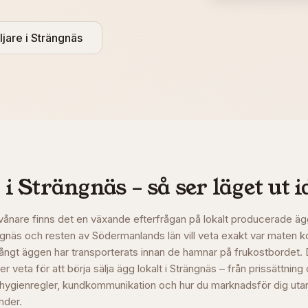
ljare i
Strängnäs
 i
Strängnäs
– så ser läget ut 
vånare finns det en växande efterfrågan på lokalt producerade äg
rängnäs och resten av Södermanlands län vill veta exakt var maten 
långt äggen har transporterats innan de hamnar på frukostbordet.
r veta för att börja sälja ägg lokalt i Strängnäs – från prissättning
 hygienregler, kundkommunikation och hur du marknadsför dig utan
änder.