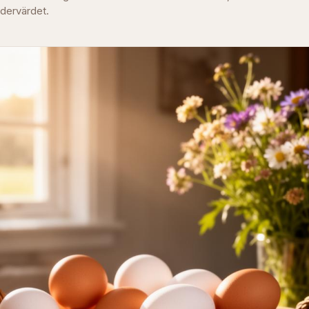
rdervärdet.