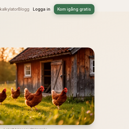
alkylator
Blogg
Logga in
Kom igång gratis