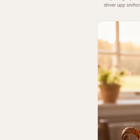
driver upp snitto