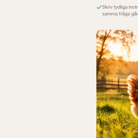
Skriv tydliga in
samma fråga gån