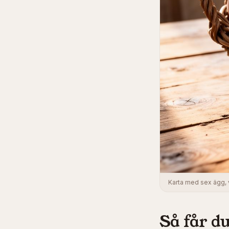
Karta med sex ägg, v
Så får du