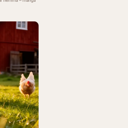
e är hemma – många