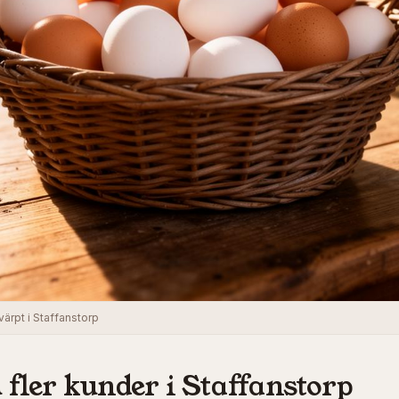
ärpt i Staffanstorp
 fler kunder i
Staffanstorp