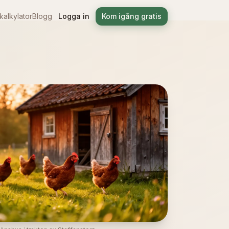
alkylator
Blogg
Logga in
Kom igång gratis