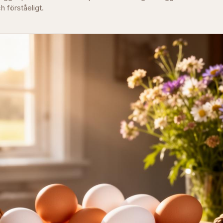
ch förståeligt.