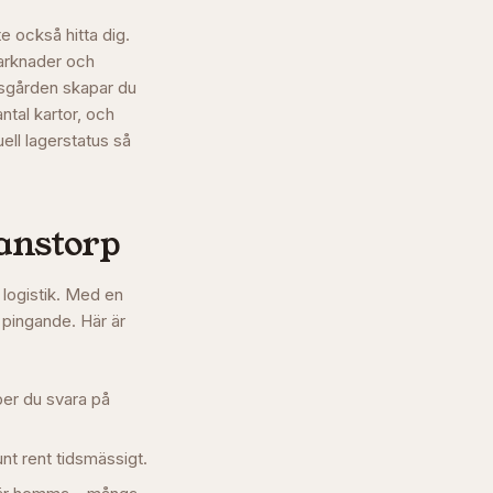
e också hitta dig.
marknader och
sgården skapar du
ntal kartor, och
ell lagerstatus så
anstorp
 logistik. Med en
 pingande. Här är
per du svara på
unt rent tidsmässigt.