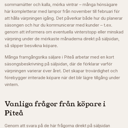
sommarnätter och kalla, mörka vintrar – många hönsägare
här kompletterar med lampor från november till februari för
att hålla värpningen igång. Det påverkar både hur du planerar
säsongen och hur du kommunicerar med kunder – t.ex.
genom att informera om eventuella vinterstopp eller minskad
värpning under de mörkaste månaderna direkt på säljsidan,
så slipper besvikna köpare.
Många framgångsrika säljare i
Piteå
arbetar med en kort
säsongsbeskrivning på säljsidan, där de förklarar varför
värpningen varierar över året. Det skapar trovärdighet och
förebygger irriterade köpare när det blir lägre tillgång under
vintern.
Vanliga frågor från köpare i
Piteå
Genom att svara på de här frågorna direkt på säljsidan