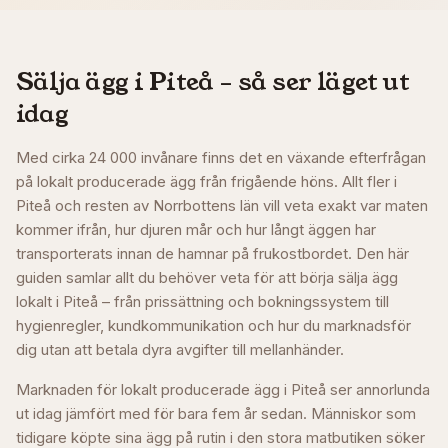
Sälja ägg i
Piteå
– så ser läget ut
idag
Med cirka 24 000 invånare finns det en växande efterfrågan
på lokalt producerade ägg från frigående höns. Allt fler i
Piteå och resten av Norrbottens län vill veta exakt var maten
kommer ifrån, hur djuren mår och hur långt äggen har
transporterats innan de hamnar på frukostbordet. Den här
guiden samlar allt du behöver veta för att börja sälja ägg
lokalt i Piteå – från prissättning och bokningssystem till
hygienregler, kundkommunikation och hur du marknadsför
dig utan att betala dyra avgifter till mellanhänder.
Marknaden för lokalt producerade ägg i Piteå ser annorlunda
ut idag jämfört med för bara fem år sedan. Människor som
tidigare köpte sina ägg på rutin i den stora matbutiken söker