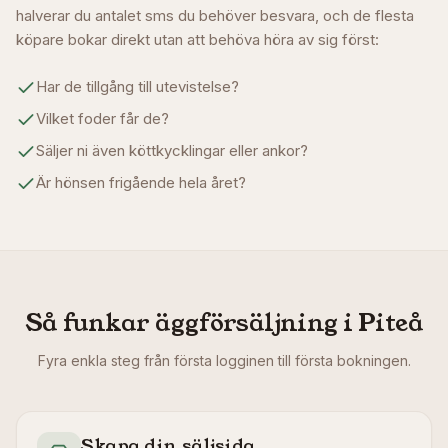
halverar du antalet sms du behöver besvara, och de flesta
köpare bokar direkt utan att behöva höra av sig först:
Har de tillgång till utevistelse?
Vilket foder får de?
Säljer ni även köttkycklingar eller ankor?
Är hönsen frigående hela året?
Så funkar äggförsäljning i
Piteå
Fyra enkla steg från första logginen till första bokningen.
Skapa din säljsida