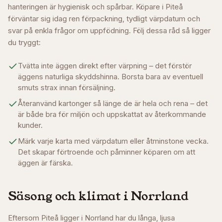
hanteringen är hygienisk och spårbar. Köpare i
Piteå
förväntar sig idag ren förpackning, tydligt värpdatum och
svar på enkla frågor om uppfödning. Följ dessa råd så ligger
du tryggt:
Tvätta inte äggen direkt efter värpning – det förstör
äggens naturliga skyddshinna. Borsta bara av eventuell
smuts strax innan försäljning.
Återanvänd kartonger så länge de är hela och rena – det
är både bra för miljön och uppskattat av återkommande
kunder.
Märk varje karta med värpdatum eller åtminstone vecka.
Det skapar förtroende och påminner köparen om att
äggen är färska.
Säsong och klimat i
Norrland
Eftersom Piteå ligger i Norrland har du långa, ljusa