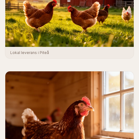
Lokal leverans i Piteå