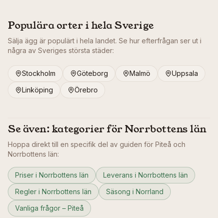
Populära orter i hela Sverige
Sälja ägg är populärt i hela landet. Se hur efterfrågan ser ut i
några av Sveriges största städer:
Stockholm
Göteborg
Malmö
Uppsala
Linköping
Örebro
Se även: kategorier för
Norrbottens län
Hoppa direkt till en specifik del av guiden för
Piteå
och
Norrbottens län
:
Priser i Norrbottens län
Leverans i Norrbottens län
Regler i Norrbottens län
Säsong i Norrland
Vanliga frågor – Piteå