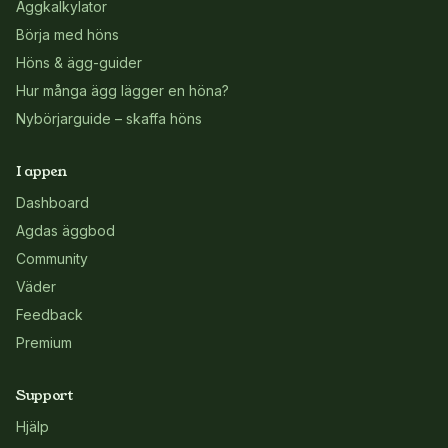
Äggkalkylator
Börja med höns
Höns & ägg-guider
Hur många ägg lägger en höna?
Nybörjarguide – skaffa höns
I appen
Dashboard
Agdas äggbod
Community
Väder
Feedback
Premium
Support
Hjälp