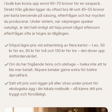
i butik kan kosta upp emot 60–70 kronor för en sexpack.
Direkt från gården ligger du oftast bra till runt 40–55 kronor
per karta beroende på säsong, efterfrågan och hur mycket
du producerar. Under vintern, när värpningen sjunker
naturligt, är det helt rimligt att höja priset något eftersom
efterfrågan ofta är högre än tillgången.
Erbjud lägre pris vid avhämtning av flera kartor – t.ex. 50
kr för en, 90 kr för två och 130 kr för tre – det driver upp
snittordervärdet.
Om du har frigående höns och utehage – tveka inte att ta
lite mer betalt. Köpare betalar gärna extra för bättre
djurvälfärd.
Sätt ett pris som ligger på eller strax under priset för
ekologiska ägg i din lokala matbutik – då känns ditt pris
tryggt och förståeligt.