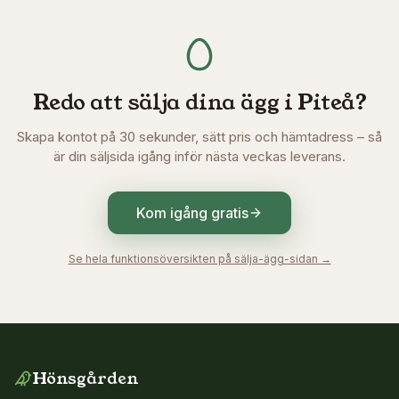
Redo att sälja dina ägg i
Piteå
?
Skapa kontot på 30 sekunder, sätt pris och hämtadress – så
är din säljsida igång inför nästa veckas leverans.
Kom igång gratis
Se hela funktionsöversikten på sälja-ägg-sidan →
Hönsgården