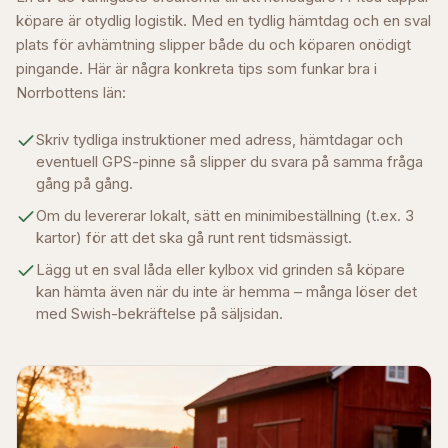
köpare är otydlig logistik. Med en tydlig hämtdag och en sval
plats för avhämtning slipper både du och köparen onödigt
pingande. Här är några konkreta tips som funkar bra i
Norrbottens län
:
Skriv tydliga instruktioner med adress, hämtdagar och
eventuell GPS-pinne så slipper du svara på samma fråga
gång på gång.
Om du levererar lokalt, sätt en minimibeställning (t.ex. 3
kartor) för att det ska gå runt rent tidsmässigt.
Lägg ut en sval låda eller kylbox vid grinden så köpare
kan hämta även när du inte är hemma – många löser det
med Swish-bekräftelse på säljsidan.