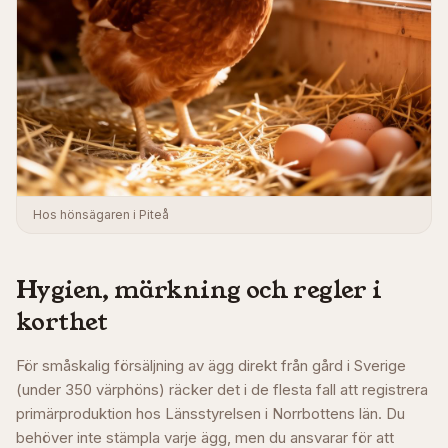
Hos hönsägaren i Piteå
Hygien, märkning och regler i
korthet
För småskalig försäljning av ägg direkt från gård i Sverige
(under 350 värphöns) räcker det i de flesta fall att registrera
primärproduktion hos Länsstyrelsen i
Norrbottens län
. Du
behöver inte stämpla varje ägg, men du ansvarar för att