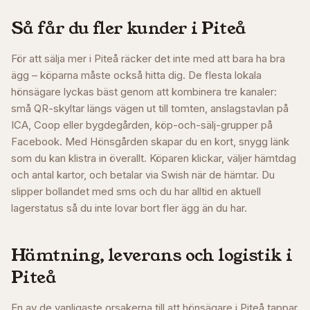
Så får du fler kunder i
Piteå
För att sälja mer i Piteå räcker det inte med att bara ha bra
ägg – köparna måste också hitta dig. De flesta lokala
hönsägare lyckas bäst genom att kombinera tre kanaler:
små QR-skyltar längs vägen ut till tomten, anslagstavlan på
ICA, Coop eller bygdegården, köp-och-sälj-grupper på
Facebook. Med Hönsgården skapar du en kort, snygg länk
som du kan klistra in överallt. Köparen klickar, väljer hämtdag
och antal kartor, och betalar via Swish när de hämtar. Du
slipper bollandet med sms och du har alltid en aktuell
lagerstatus så du inte lovar bort fler ägg än du har.
Hämtning, leverans och logistik i
Piteå
En av de vanligaste orsakerna till att hönsägare i
Piteå
tappar