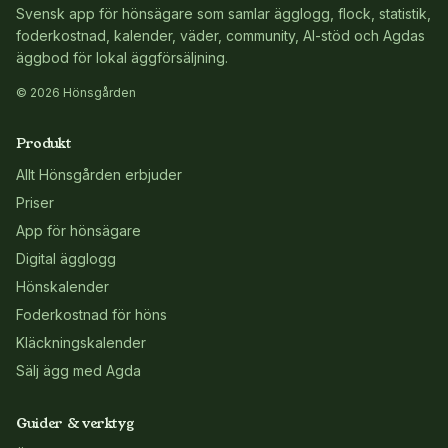
Svensk app för hönsägare som samlar ägglogg, flock, statistik,
foderkostnad, kalender, väder, community, AI-stöd och Agdas
äggbod för lokal äggförsäljning.
© 2026 Hönsgården
Produkt
Allt Hönsgården erbjuder
Priser
App för hönsägare
Digital ägglogg
Hönskalender
Foderkostnad för höns
Kläckningskalender
Sälj ägg med Agda
Guider & verktyg