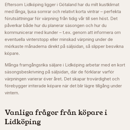
Eftersom Lidköping ligger i Götaland har du milt kustklimat
med långa, ljusa somrar och relativt korta vintrar – perfekta
förutsättningar för värpning från tidig vår till sen höst. Det
påverkar både hur du planerar säsongen och hur du
kommunicerar med kunder – t.ex. genom att informera om
eventuella vinterstopp eller minskad värpning under de
mörkaste månaderna direkt på säljsidan, så slipper besvikna
köpare.
Många framgångsrika säljare i
Lidköping
arbetar med en kort
säsongsbeskrivning på säljsidan, där de förklarar varför
värpningen varierar över året. Det skapar trovärdighet och
förebygger irriterade köpare när det blir lägre tillgång under
vintern.
Vanliga frågor från köpare i
Lidköping