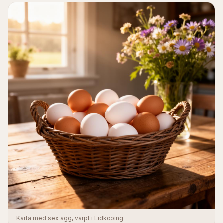
Karta med sex ägg, värpt i Lidköping