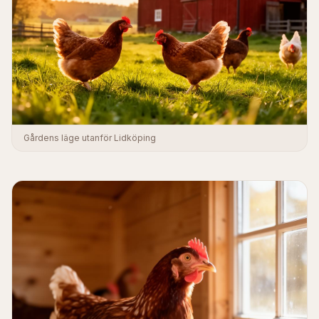
Gårdens läge utanför Lidköping