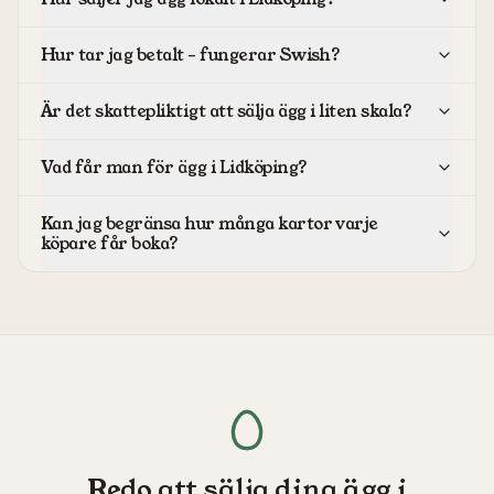
Hur tar jag betalt – fungerar Swish?
Är det skattepliktigt att sälja ägg i liten skala?
Vad får man för ägg i Lidköping?
Kan jag begränsa hur många kartor varje
köpare får boka?
Redo att sälja dina ägg i