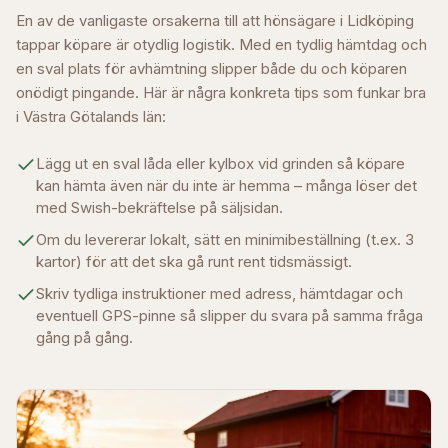
En av de vanligaste orsakerna till att hönsägare i
Lidköping
tappar köpare är otydlig logistik. Med en tydlig hämtdag och
en sval plats för avhämtning slipper både du och köparen
onödigt pingande. Här är några konkreta tips som funkar bra
i
Västra Götalands län
:
Lägg ut en sval låda eller kylbox vid grinden så köpare
kan hämta även när du inte är hemma – många löser det
med Swish-bekräftelse på säljsidan.
Om du levererar lokalt, sätt en minimibeställning (t.ex. 3
kartor) för att det ska gå runt rent tidsmässigt.
Skriv tydliga instruktioner med adress, hämtdagar och
eventuell GPS-pinne så slipper du svara på samma fråga
gång på gång.