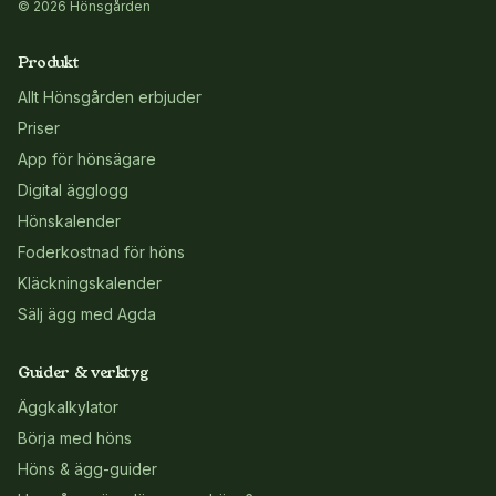
© 2026 Hönsgården
Produkt
Allt Hönsgården erbjuder
Priser
App för hönsägare
Digital ägglogg
Hönskalender
Foderkostnad för höns
Kläckningskalender
Sälj ägg med Agda
Guider & verktyg
Äggkalkylator
Börja med höns
Höns & ägg-guider