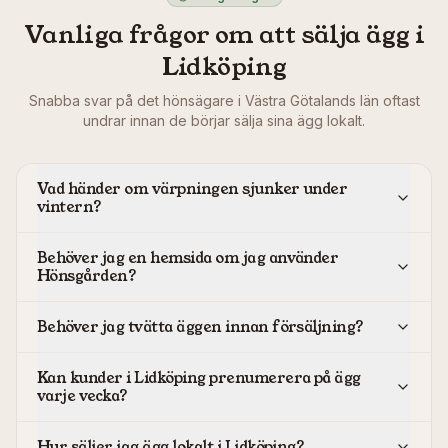
Vanliga frågor om att sälja ägg i
Lidköping
Snabba svar på det hönsägare i
Västra Götalands län
oftast
undrar innan de börjar sälja sina ägg lokalt.
Vad händer om värpningen sjunker under
vintern?
Behöver jag en hemsida om jag använder
Hönsgården?
Behöver jag tvätta äggen innan försäljning?
Kan kunder i Lidköping prenumerera på ägg
varje vecka?
Hur säljer jag ägg lokalt i Lidköping?