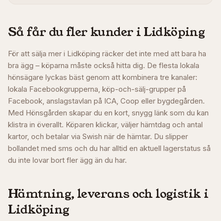
Så får du fler kunder i
Lidköping
För att sälja mer i Lidköping räcker det inte med att bara ha
bra ägg – köparna måste också hitta dig. De flesta lokala
hönsägare lyckas bäst genom att kombinera tre kanaler:
lokala Facebookgrupperna, köp-och-sälj-grupper på
Facebook, anslagstavlan på ICA, Coop eller bygdegården.
Med Hönsgården skapar du en kort, snygg länk som du kan
klistra in överallt. Köparen klickar, väljer hämtdag och antal
kartor, och betalar via Swish när de hämtar. Du slipper
bollandet med sms och du har alltid en aktuell lagerstatus så
du inte lovar bort fler ägg än du har.
Hämtning, leverans och logistik i
Lidköping