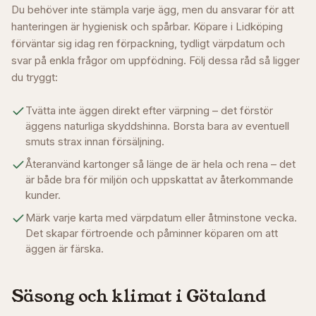
Du behöver inte stämpla varje ägg, men du ansvarar för att
hanteringen är hygienisk och spårbar. Köpare i
Lidköping
förväntar sig idag ren förpackning, tydligt värpdatum och
svar på enkla frågor om uppfödning. Följ dessa råd så ligger
du tryggt:
Tvätta inte äggen direkt efter värpning – det förstör
äggens naturliga skyddshinna. Borsta bara av eventuell
smuts strax innan försäljning.
Återanvänd kartonger så länge de är hela och rena – det
är både bra för miljön och uppskattat av återkommande
kunder.
Märk varje karta med värpdatum eller åtminstone vecka.
Det skapar förtroende och påminner köparen om att
äggen är färska.
Säsong och klimat i
Götaland