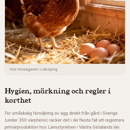
Hos hönsägaren i Lidköping
Hygien, märkning och regler i
korthet
För småskalig försäljning av ägg direkt från gård i Sverige
(under 350 värphöns) räcker det i de flesta fall att registrera
primärproduktion hos Länsstyrelsen i
Västra Götalands län
.