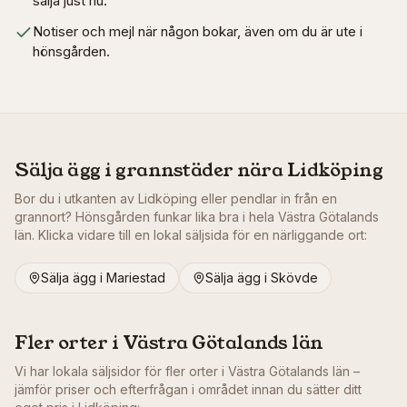
sälja just nu.
Notiser och mejl när någon bokar, även om du är ute i
hönsgården.
Sälja ägg i grannstäder nära
Lidköping
Bor du i utkanten av
Lidköping
eller pendlar in från en
grannort? Hönsgården funkar lika bra i hela
Västra Götalands
län
. Klicka vidare till en lokal säljsida för en närliggande ort:
Sälja ägg i
Mariestad
Sälja ägg i
Skövde
Fler orter i
Västra Götalands län
Vi har lokala säljsidor för fler orter i
Västra Götalands län
–
jämför priser och efterfrågan i området innan du sätter ditt