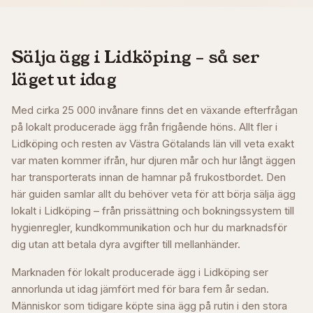
Sälja ägg i
Lidköping
– så ser
läget ut idag
Med cirka 25 000 invånare finns det en växande efterfrågan
på lokalt producerade ägg från frigående höns. Allt fler i
Lidköping och resten av Västra Götalands län vill veta exakt
var maten kommer ifrån, hur djuren mår och hur långt äggen
har transporterats innan de hamnar på frukostbordet. Den
här guiden samlar allt du behöver veta för att börja sälja ägg
lokalt i Lidköping – från prissättning och bokningssystem till
hygienregler, kundkommunikation och hur du marknadsför
dig utan att betala dyra avgifter till mellanhänder.
Marknaden för lokalt producerade ägg i Lidköping ser
annorlunda ut idag jämfört med för bara fem år sedan.
Människor som tidigare köpte sina ägg på rutin i den stora