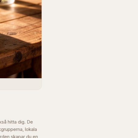
så hitta dig. De
kgrupperna, lokala
ården skapar du en