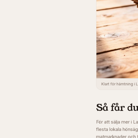
Klart för hämtning i
Så får du
För att sälja mer i 
flesta lokala hönsä
matmarknader och t