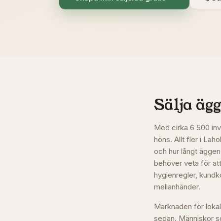
Sälja ägg
Med cirka 6 500 inv
höns. Allt fler i La
och hur långt äggen
behöver veta för att
hygienregler, kundko
mellanhänder.
Marknaden för lokal
sedan. Människor som