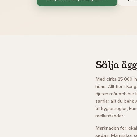
Sälja ägg
Med cirka 25 000 in
höns. Allt fler i Ku
djuren mår och hur 
samlar allt du behöv
till hygienregler, k
mellanhänder.
Marknaden för lokal
sedan. Människor som