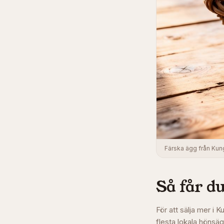
Färska ägg från Kun
Så får du
För att sälja mer i 
flesta lokala hönsä