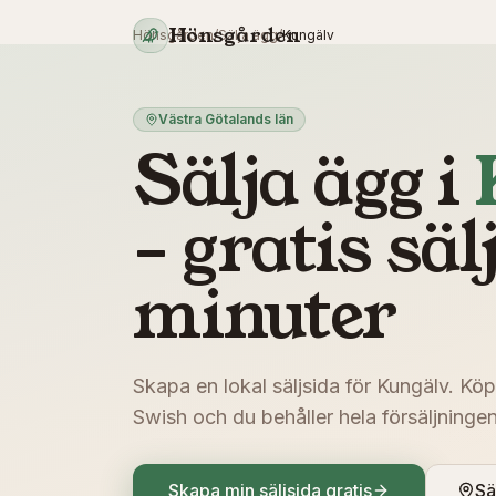
Hoppa till innehåll
Hönsgården
Hönsgården
/
Sälja ägg
/
Kungälv
Västra Götalands län
Sälja ägg i
– gratis säl
minuter
Skapa en lokal säljsida för
Kungälv
. Köp
Swish och du behåller hela försäljningen 
Skapa min säljsida gratis
Sä