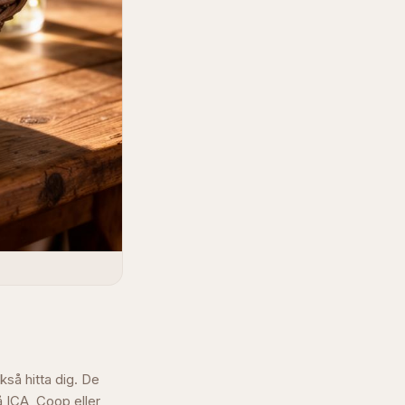
kså hitta dig. De
å ICA, Coop eller