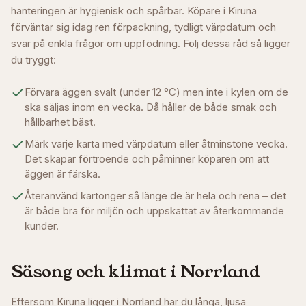
hanteringen är hygienisk och spårbar. Köpare i
Kiruna
förväntar sig idag ren förpackning, tydligt värpdatum och
svar på enkla frågor om uppfödning. Följ dessa råd så ligger
du tryggt:
Förvara äggen svalt (under 12 °C) men inte i kylen om de
ska säljas inom en vecka. Då håller de både smak och
hållbarhet bäst.
Märk varje karta med värpdatum eller åtminstone vecka.
Det skapar förtroende och påminner köparen om att
äggen är färska.
Återanvänd kartonger så länge de är hela och rena – det
är både bra för miljön och uppskattat av återkommande
kunder.
Säsong och klimat i
Norrland
Eftersom Kiruna ligger i Norrland har du långa, ljusa