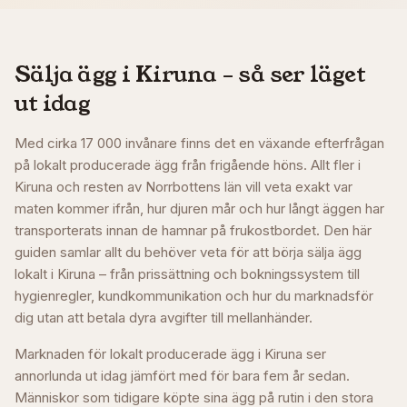
Sälja ägg i
Kiruna
– så ser läget
ut idag
Med cirka 17 000 invånare finns det en växande efterfrågan
på lokalt producerade ägg från frigående höns. Allt fler i
Kiruna och resten av Norrbottens län vill veta exakt var
maten kommer ifrån, hur djuren mår och hur långt äggen har
transporterats innan de hamnar på frukostbordet. Den här
guiden samlar allt du behöver veta för att börja sälja ägg
lokalt i Kiruna – från prissättning och bokningssystem till
hygienregler, kundkommunikation och hur du marknadsför
dig utan att betala dyra avgifter till mellanhänder.
Marknaden för lokalt producerade ägg i Kiruna ser
annorlunda ut idag jämfört med för bara fem år sedan.
Människor som tidigare köpte sina ägg på rutin i den stora