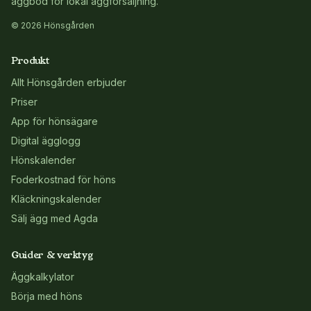
äggbod för lokal äggförsäljning.
© 2026 Hönsgården
Produkt
Allt Hönsgården erbjuder
Priser
App för hönsägare
Digital ägglogg
Hönskalender
Foderkostnad för höns
Kläckningskalender
Sälj ägg med Agda
Guider & verktyg
Äggkalkylator
Börja med höns