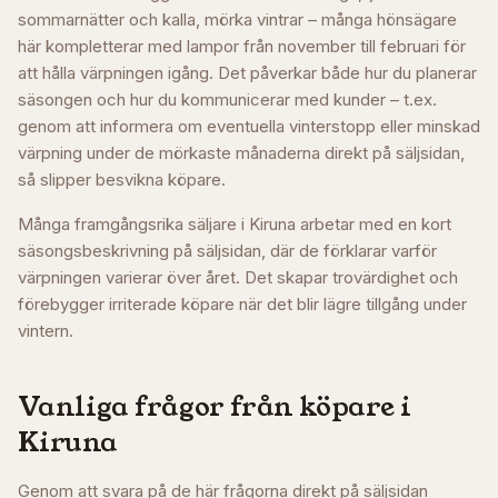
sommarnätter och kalla, mörka vintrar – många hönsägare
här kompletterar med lampor från november till februari för
att hålla värpningen igång. Det påverkar både hur du planerar
säsongen och hur du kommunicerar med kunder – t.ex.
genom att informera om eventuella vinterstopp eller minskad
värpning under de mörkaste månaderna direkt på säljsidan,
så slipper besvikna köpare.
Många framgångsrika säljare i
Kiruna
arbetar med en kort
säsongsbeskrivning på säljsidan, där de förklarar varför
värpningen varierar över året. Det skapar trovärdighet och
förebygger irriterade köpare när det blir lägre tillgång under
vintern.
Vanliga frågor från köpare i
Kiruna
Genom att svara på de här frågorna direkt på säljsidan