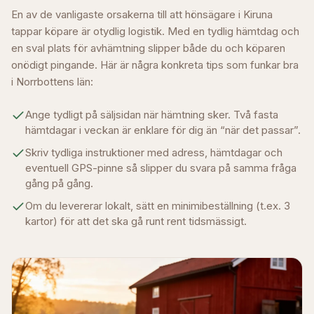
En av de vanligaste orsakerna till att hönsägare i
Kiruna
tappar köpare är otydlig logistik. Med en tydlig hämtdag och
en sval plats för avhämtning slipper både du och köparen
onödigt pingande. Här är några konkreta tips som funkar bra
i
Norrbottens län
:
Ange tydligt på säljsidan när hämtning sker. Två fasta
hämtdagar i veckan är enklare för dig än “när det passar”.
Skriv tydliga instruktioner med adress, hämtdagar och
eventuell GPS-pinne så slipper du svara på samma fråga
gång på gång.
Om du levererar lokalt, sätt en minimibeställning (t.ex. 3
kartor) för att det ska gå runt rent tidsmässigt.