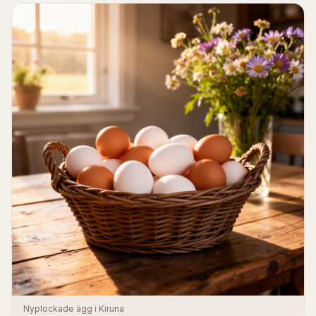
Nyplockade ägg i Kiruna