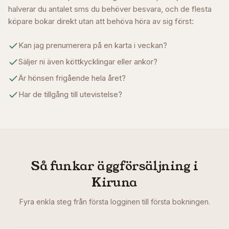
halverar du antalet sms du behöver besvara, och de flesta
köpare bokar direkt utan att behöva höra av sig först:
Kan jag prenumerera på en karta i veckan?
Säljer ni även köttkycklingar eller ankor?
Är hönsen frigående hela året?
Har de tillgång till utevistelse?
Så funkar äggförsäljning i
Kiruna
Fyra enkla steg från första logginen till första bokningen.