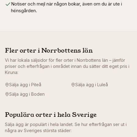
Notiser och mejl när någon bokar, även om du är ute i
hönsgården.
Fler orter i
Norrbottens län
Vi har lokala säljsidor för fler orter i
Norrbottens län
– jämför
priser och efterfrågan i området innan du sätter ditt eget pris i
Kiruna
:
Sälja ägg i
Piteå
Sälja ägg i
Luleå
Sälja ägg i
Boden
Populära orter i hela Sverige
Sälja ägg är populärt i hela landet. Se hur efterfrågan ser ut i
några av Sveriges största städer: