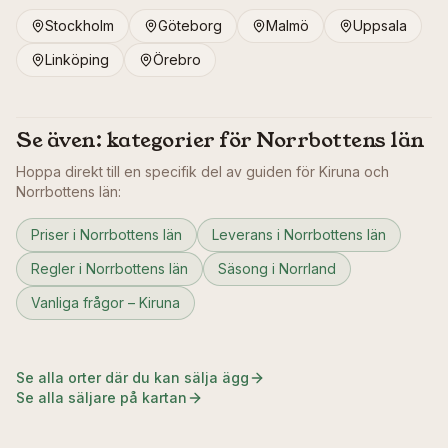
Stockholm
Göteborg
Malmö
Uppsala
Linköping
Örebro
Se även: kategorier för
Norrbottens län
Hoppa direkt till en specifik del av guiden för
Kiruna
och
Norrbottens län
:
Priser i Norrbottens län
Leverans i Norrbottens län
Regler i Norrbottens län
Säsong i Norrland
Vanliga frågor – Kiruna
Se alla orter där du kan sälja ägg
Se alla säljare på kartan