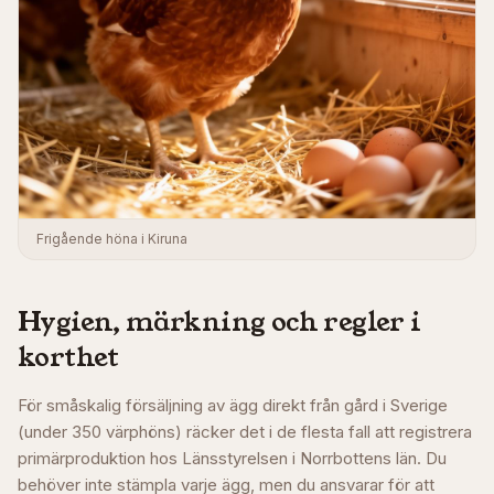
Frigående höna i Kiruna
Hygien, märkning och regler i
korthet
För småskalig försäljning av ägg direkt från gård i Sverige
(under 350 värphöns) räcker det i de flesta fall att registrera
primärproduktion hos Länsstyrelsen i
Norrbottens län
. Du
behöver inte stämpla varje ägg, men du ansvarar för att