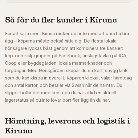
Så får du fler kunder i
Kiruna
För att sälja mer i Kiruna räcker det inte med att bara ha bra
ägg – köparna måste också hitta dig. De flesta lokala
hönsägare lyckas bäst genom att kombinera tre kanaler:
köp-och-sälj-grupper på Facebook, anslagstavlan på ICA,
Coop eller bygdegården, lokala matmarknader och
torgdagar. Med Hönsgården skapar du en kort, snygg länk
som du kan klistra in överallt. Köparen klickar, väljer hämtdag
och antal kartor, och betalar via Swish när de hämtar. Du
slipper bollandet med sms och du har alltid en aktuell
lagerstatus så du inte lovar bort fler ägg än du har.
Hämtning, leverans och logistik i
Kiruna