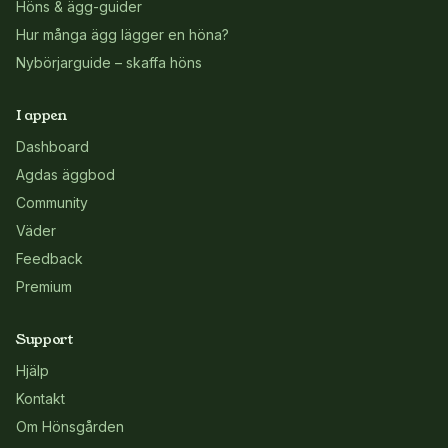
Höns & ägg-guider
Hur många ägg lägger en höna?
Nybörjarguide – skaffa höns
I appen
Dashboard
Agdas äggbod
Community
Väder
Feedback
Premium
Support
Hjälp
Kontakt
Om Hönsgården