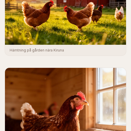
Hämtning på gården nära Kiruna