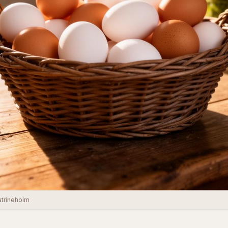
atrineholm