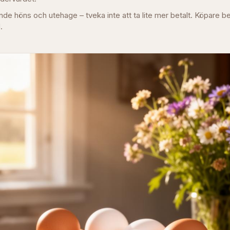
de höns och utehage – tveka inte att ta lite mer betalt. Köpare be
.