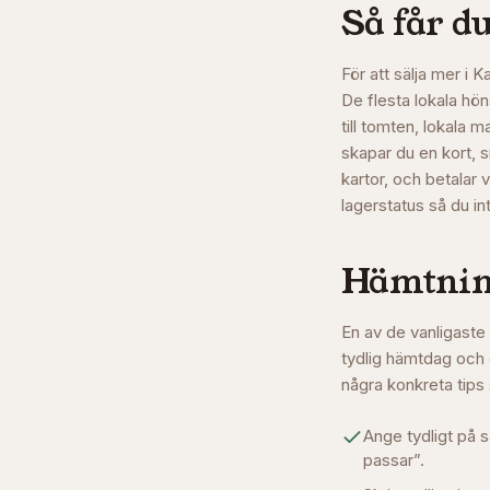
Så får du
För att sälja mer i 
De flesta lokala hö
till tomten, lokal
skapar du en kort, s
kartor, och betalar 
lagerstatus så du int
Hämtning
En av de vanligaste 
tydlig hämtdag och 
några konkreta tips
Ange tydligt på s
passar”.