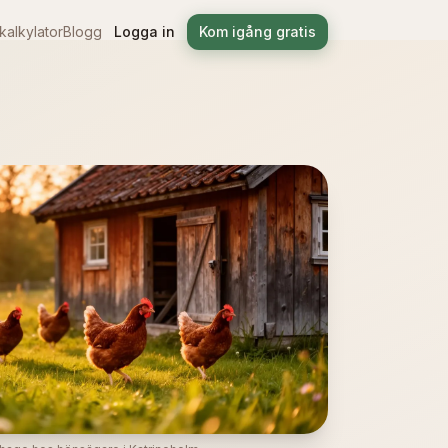
alkylator
Blogg
Logga in
Kom igång gratis