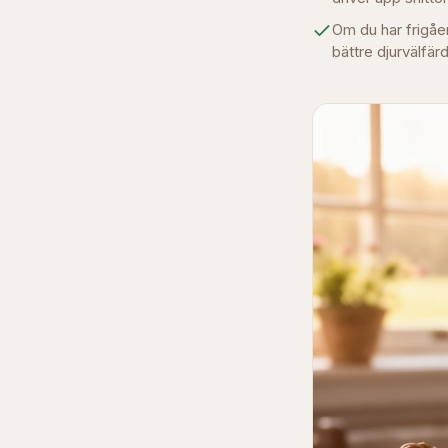
Om du har frigåen
bättre djurvälfärd