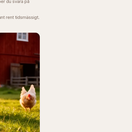
per du svara på
unt rent tidsmässigt.