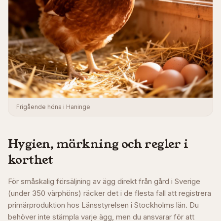
Frigående höna i Haninge
Hygien, märkning och regler i
korthet
För småskalig försäljning av ägg direkt från gård i Sverige
(under 350 värphöns) räcker det i de flesta fall att registrera
primärproduktion hos Länsstyrelsen i
Stockholms län
. Du
behöver inte stämpla varje ägg, men du ansvarar för att