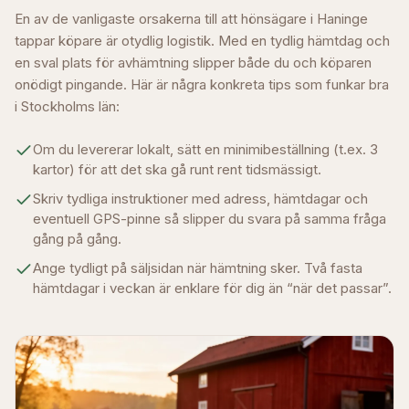
En av de vanligaste orsakerna till att hönsägare i
Haninge
tappar köpare är otydlig logistik. Med en tydlig hämtdag och
en sval plats för avhämtning slipper både du och köparen
onödigt pingande. Här är några konkreta tips som funkar bra
i
Stockholms län
:
Om du levererar lokalt, sätt en minimibeställning (t.ex. 3
kartor) för att det ska gå runt rent tidsmässigt.
Skriv tydliga instruktioner med adress, hämtdagar och
eventuell GPS-pinne så slipper du svara på samma fråga
gång på gång.
Ange tydligt på säljsidan när hämtning sker. Två fasta
hämtdagar i veckan är enklare för dig än “när det passar”.