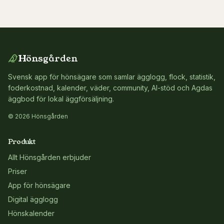
Hönsgården
Svensk app för hönsägare som samlar ägglogg, flock, statistik,
foderkostnad, kalender, väder, community, AI-stöd och Agdas
äggbod för lokal äggförsäljning.
© 2026 Hönsgården
Produkt
Allt Hönsgården erbjuder
Priser
App för hönsägare
Digital ägglogg
Hönskalender