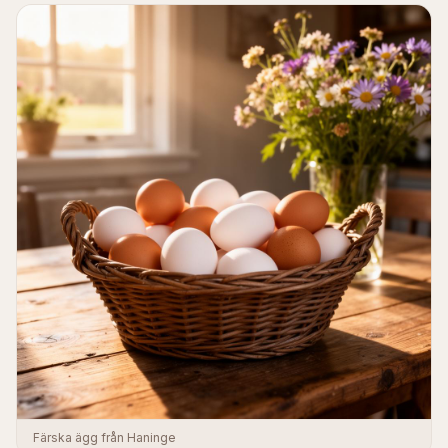
Färska ägg från Haninge