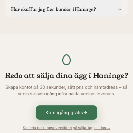
Hur skaffar jag fler kunder i Haninge?
Redo att sälja dina ägg i
Haninge
?
Skapa kontot på 30 sekunder, sätt pris och hämtadress – så
är din säljsida igång inför nästa veckas leverans.
Kom igång gratis
Se hela funktionsöversikten på sälja-ägg-sidan →