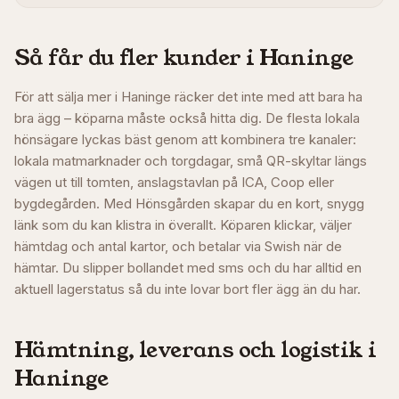
Så får du fler kunder i
Haninge
För att sälja mer i Haninge räcker det inte med att bara ha
bra ägg – köparna måste också hitta dig. De flesta lokala
hönsägare lyckas bäst genom att kombinera tre kanaler:
lokala matmarknader och torgdagar, små QR-skyltar längs
vägen ut till tomten, anslagstavlan på ICA, Coop eller
bygdegården. Med Hönsgården skapar du en kort, snygg
länk som du kan klistra in överallt. Köparen klickar, väljer
hämtdag och antal kartor, och betalar via Swish när de
hämtar. Du slipper bollandet med sms och du har alltid en
aktuell lagerstatus så du inte lovar bort fler ägg än du har.
Hämtning, leverans och logistik i
Haninge