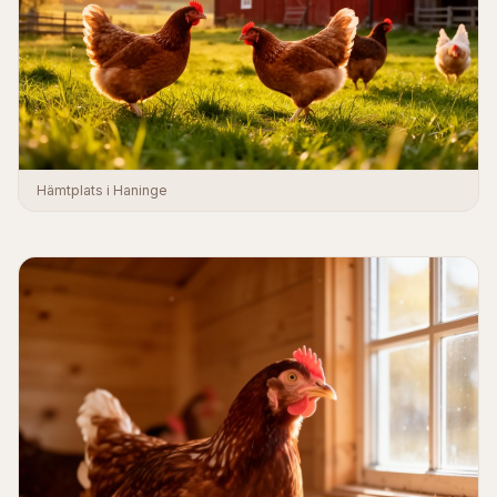
Hämtplats i Haninge