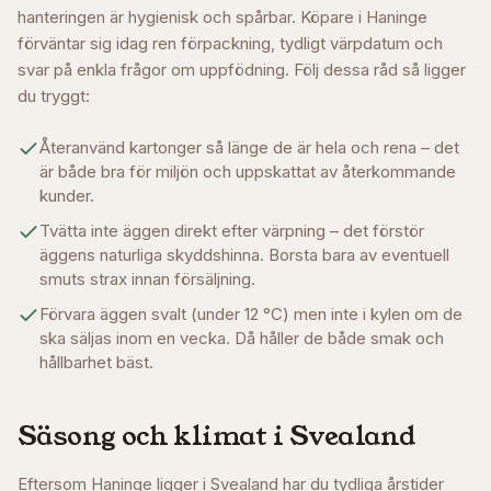
hanteringen är hygienisk och spårbar. Köpare i
Haninge
förväntar sig idag ren förpackning, tydligt värpdatum och
svar på enkla frågor om uppfödning. Följ dessa råd så ligger
du tryggt:
Återanvänd kartonger så länge de är hela och rena – det
är både bra för miljön och uppskattat av återkommande
kunder.
Tvätta inte äggen direkt efter värpning – det förstör
äggens naturliga skyddshinna. Borsta bara av eventuell
smuts strax innan försäljning.
Förvara äggen svalt (under 12 °C) men inte i kylen om de
ska säljas inom en vecka. Då håller de både smak och
hållbarhet bäst.
Säsong och klimat i
Svealand
Eftersom Haninge ligger i Svealand har du tydliga årstider