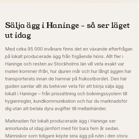
Sälja ägg i
Haninge
– så ser läget
ut idag
Med cirka 95 000 invånare finns det en växande efterfrågan
på lokalt producerade ägg från frigående höns. Allt fler i
Haninge och resten av Stockholms län vill veta exakt var
maten kommer ifrån, hur djuren mår och hur långt äggen har
transporterats innan de hamnar på frukostbordet. Den här
guiden samlar allt du behöver veta för att börja sälja ägg
lokalt i Haninge – från prissättning och bokningssystem till
hygienregler, kundkommunikation och hur du marknadsför
dig utan att betala dyra avgifter till mellanhänder.
Marknaden för lokalt producerade ägg i Haninge ser
annorlunda ut idag jämfört med för bara fem år sedan.
Människor som tidigare köpte sina ägg på rutin i den stora