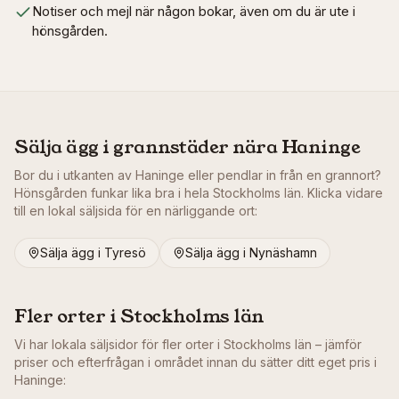
Notiser och mejl när någon bokar, även om du är ute i
hönsgården.
Sälja ägg i grannstäder nära
Haninge
Bor du i utkanten av
Haninge
eller pendlar in från en grannort?
Hönsgården funkar lika bra i hela
Stockholms län
. Klicka vidare
till en lokal säljsida för en närliggande ort:
Sälja ägg i
Tyresö
Sälja ägg i
Nynäshamn
Fler orter i
Stockholms län
Vi har lokala säljsidor för fler orter i
Stockholms län
– jämför
priser och efterfrågan i området innan du sätter ditt eget pris i
Haninge
: