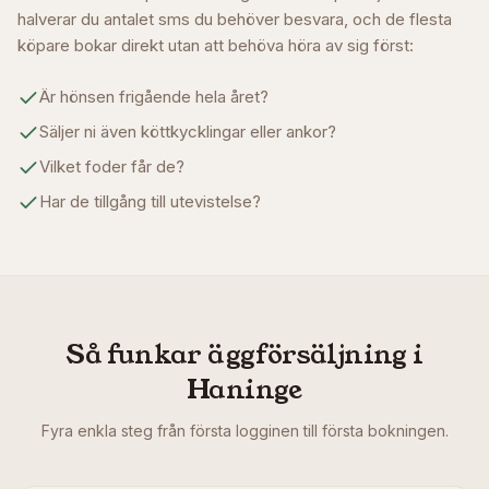
halverar du antalet sms du behöver besvara, och de flesta
köpare bokar direkt utan att behöva höra av sig först:
Är hönsen frigående hela året?
Säljer ni även köttkycklingar eller ankor?
Vilket foder får de?
Har de tillgång till utevistelse?
Så funkar äggförsäljning i
Haninge
Fyra enkla steg från första logginen till första bokningen.