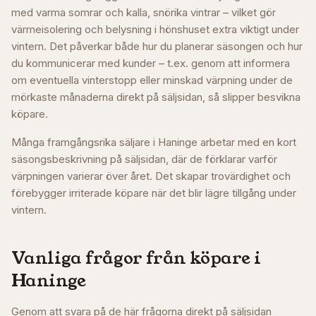
med varma somrar och kalla, snörika vintrar – vilket gör
värmeisolering och belysning i hönshuset extra viktigt under
vintern. Det påverkar både hur du planerar säsongen och hur
du kommunicerar med kunder – t.ex. genom att informera
om eventuella vinterstopp eller minskad värpning under de
mörkaste månaderna direkt på säljsidan, så slipper besvikna
köpare.
Många framgångsrika säljare i
Haninge
arbetar med en kort
säsongsbeskrivning på säljsidan, där de förklarar varför
värpningen varierar över året. Det skapar trovärdighet och
förebygger irriterade köpare när det blir lägre tillgång under
vintern.
Vanliga frågor från köpare i
Haninge
Genom att svara på de här frågorna direkt på säljsidan