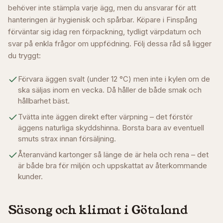
behöver inte stämpla varje ägg, men du ansvarar för att
hanteringen är hygienisk och spårbar. Köpare i
Finspång
förväntar sig idag ren förpackning, tydligt värpdatum och
svar på enkla frågor om uppfödning. Följ dessa råd så ligger
du tryggt:
Förvara äggen svalt (under 12 °C) men inte i kylen om de
ska säljas inom en vecka. Då håller de både smak och
hållbarhet bäst.
Tvätta inte äggen direkt efter värpning – det förstör
äggens naturliga skyddshinna. Borsta bara av eventuell
smuts strax innan försäljning.
Återanvänd kartonger så länge de är hela och rena – det
är både bra för miljön och uppskattat av återkommande
kunder.
Säsong och klimat i
Götaland