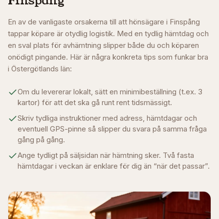
Finspång
En av de vanligaste orsakerna till att hönsägare i
Finspång
tappar köpare är otydlig logistik. Med en tydlig hämtdag och
en sval plats för avhämtning slipper både du och köparen
onödigt pingande. Här är några konkreta tips som funkar bra
i
Östergötlands län
:
Om du levererar lokalt, sätt en minimibeställning (t.ex. 3
kartor) för att det ska gå runt rent tidsmässigt.
Skriv tydliga instruktioner med adress, hämtdagar och
eventuell GPS-pinne så slipper du svara på samma fråga
gång på gång.
Ange tydligt på säljsidan när hämtning sker. Två fasta
hämtdagar i veckan är enklare för dig än “när det passar”.