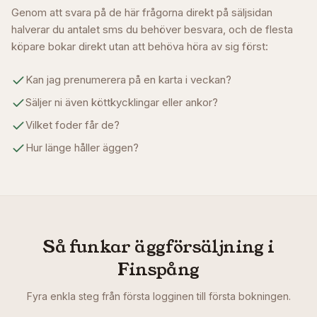
Genom att svara på de här frågorna direkt på säljsidan
halverar du antalet sms du behöver besvara, och de flesta
köpare bokar direkt utan att behöva höra av sig först:
Kan jag prenumerera på en karta i veckan?
Säljer ni även köttkycklingar eller ankor?
Vilket foder får de?
Hur länge håller äggen?
Så funkar äggförsäljning i
Finspång
Fyra enkla steg från första logginen till första bokningen.