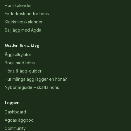
Hönskalender
Foderkostnad för höns
Kläckningskalender
Sälj ägg med Agda
Guider & verktyg
Äggkalkylator
Börja med höns
Höns & ägg-guider
Hur många ägg lägger en höna?
Nybörjarguide – skaffa höns
I appen
Dashboard
Agdas äggbod
Community