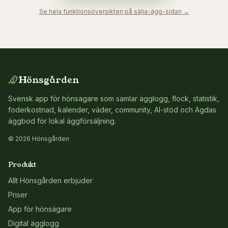
Se hela funktionsöversikten på sälja-ägg-sidan →
Hönsgården
Svensk app för hönsägare som samlar ägglogg, flock, statistik,
foderkostnad, kalender, väder, community, AI-stöd och Agdas
äggbod för lokal äggförsäljning.
© 2026 Hönsgården
Produkt
Allt Hönsgården erbjuder
Priser
App för hönsägare
Digital ägglogg