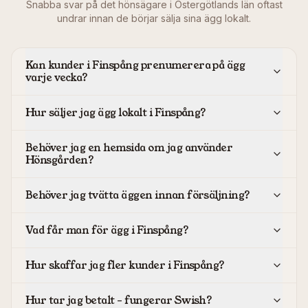
Snabba svar på det hönsägare i
Östergötlands län
oftast
undrar innan de börjar sälja sina ägg lokalt.
Kan kunder i Finspång prenumerera på ägg
varje vecka?
Hur säljer jag ägg lokalt i Finspång?
Behöver jag en hemsida om jag använder
Hönsgården?
Behöver jag tvätta äggen innan försäljning?
Vad får man för ägg i Finspång?
Hur skaffar jag fler kunder i Finspång?
Hur tar jag betalt – fungerar Swish?