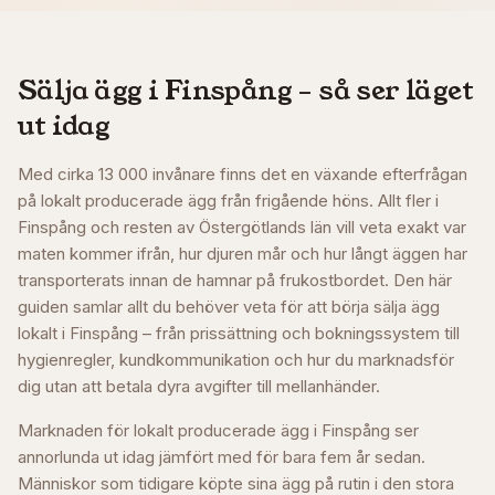
Sälja ägg i
Finspång
– så ser läget
ut idag
Med cirka 13 000 invånare finns det en växande efterfrågan
på lokalt producerade ägg från frigående höns. Allt fler i
Finspång och resten av Östergötlands län vill veta exakt var
maten kommer ifrån, hur djuren mår och hur långt äggen har
transporterats innan de hamnar på frukostbordet. Den här
guiden samlar allt du behöver veta för att börja sälja ägg
lokalt i Finspång – från prissättning och bokningssystem till
hygienregler, kundkommunikation och hur du marknadsför
dig utan att betala dyra avgifter till mellanhänder.
Marknaden för lokalt producerade ägg i Finspång ser
annorlunda ut idag jämfört med för bara fem år sedan.
Människor som tidigare köpte sina ägg på rutin i den stora