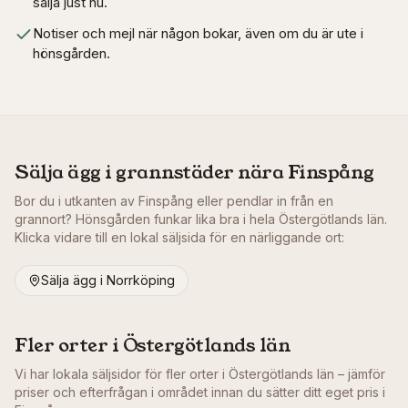
sälja just nu.
Notiser och mejl när någon bokar, även om du är ute i
hönsgården.
Sälja ägg i grannstäder nära
Finspång
Bor du i utkanten av
Finspång
eller pendlar in från en
grannort? Hönsgården funkar lika bra i hela
Östergötlands län
.
Klicka vidare till en lokal säljsida för en närliggande ort:
Sälja ägg i
Norrköping
Fler orter i
Östergötlands län
Vi har lokala säljsidor för fler orter i
Östergötlands län
– jämför
priser och efterfrågan i området innan du sätter ditt eget pris i