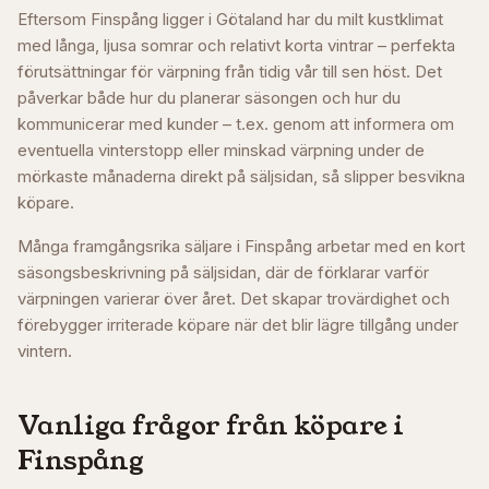
Eftersom Finspång ligger i Götaland har du milt kustklimat
med långa, ljusa somrar och relativt korta vintrar – perfekta
förutsättningar för värpning från tidig vår till sen höst. Det
påverkar både hur du planerar säsongen och hur du
kommunicerar med kunder – t.ex. genom att informera om
eventuella vinterstopp eller minskad värpning under de
mörkaste månaderna direkt på säljsidan, så slipper besvikna
köpare.
Många framgångsrika säljare i
Finspång
arbetar med en kort
säsongsbeskrivning på säljsidan, där de förklarar varför
värpningen varierar över året. Det skapar trovärdighet och
förebygger irriterade köpare när det blir lägre tillgång under
vintern.
Vanliga frågor från köpare i
Finspång