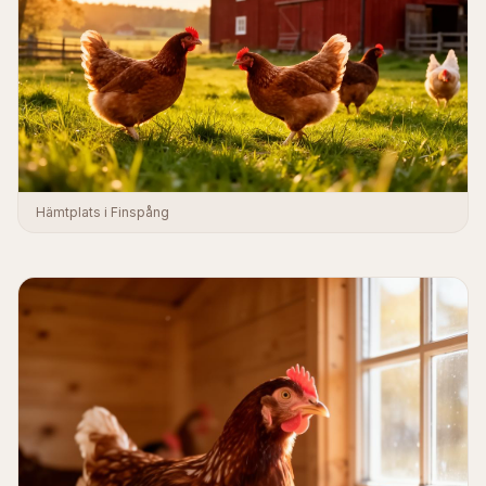
Hämtplats i Finspång