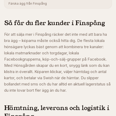
Färska ägg från Finspång
Så får du fler kunder i
Finspång
För att sälja mer i Finspång räcker det inte med att bara ha
bra ägg – köparna måste också hitta dig. De flesta lokala
hönsägare lyckas bäst genom att kombinera tre kanaler:
lokala matmarknader och torgdagar, lokala
Facebookgrupperna, köp-och-sälj-grupper på Facebook.
Med Hönsgården skapar du en kort, snygg länk som du kan
klistra in överallt. Köparen klickar, väljer hämtdag och antal
kartor, och betalar via Swish när de hämtar. Du slipper
bollandet med sms och du har alltid en aktuell lagerstatus så
du inte lovar bort fler ägg än du har.
Hämtning, leverans och logistik i